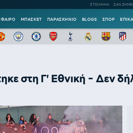
ΣΤΟΙΧΗΜΑ
ΣΑΝ ΣΗΜΕ
ΣΦΑΙΡΟ
ΜΠΑΣΚΕΤ
ΠΑΡΑΣΚΗΝΙΟ
BLOGS
ΣΠΟΡ
ΕΠΙΚ
ηκε στη Γ' Εθνική - Δεν δ