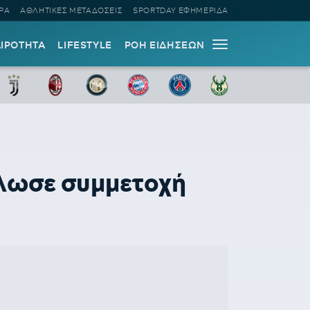
ΡΑ
ΑΘΛΗΤΙΚΕΣ ΜΕΤΑΔΟΣΕΙΣ
SPORTDAY ΕΦΗΜΕΡΙΔΑ
ΑΙΡΟΤΗΤΑ
LIFESTYLE
ΡΟΗ ΕΙΔΗΣΕΩΝ
ήλωσε συμμετοχή