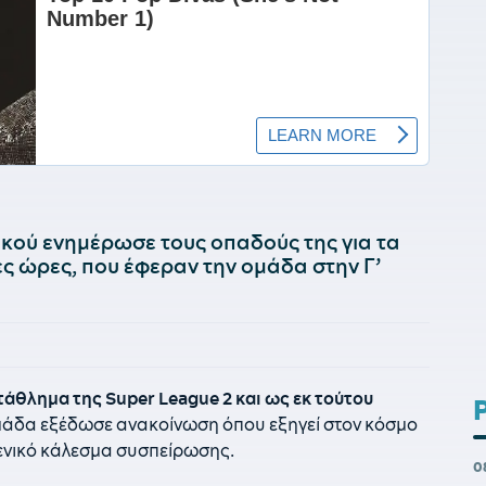
νικού ενημέρωσε τους οπαδούς της για τα
ες ώρες, που έφεραν την ομάδα στην Γ’
άθλημα της Super League 2 και ως εκ τούτου
ομάδα εξέδωσε ανακοίνωση όπου εξηγεί στον κόσμο
γενικό κάλεσμα συσπείρωσης.
0