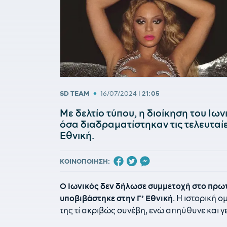
•
SD TEAM
16/07/2024
|
21:05
Με δελτίο τύπου, η διοίκηση του Ιω
όσα διαδραματίστηκαν τις τελευταί
Εθνική.
ΚΟΙΝΟΠΟΙΗΣΗ:
Ο Ιωνικός δεν δήλωσε συμμετοχή στο πρωτ
υποβιβάστηκε στην Γ’ Εθνική
. Η ιστορική 
της τί ακριβώς συνέβη, ενώ απηύθυνε και 