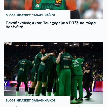
BLOGS
ΜΠΑΣΚΕΤ
ΠΑΝΑΘΗΝΑΪΚΟΣ
Παναθηναϊκός Aktor: Τους χόρεψε ο Τι Τζέι και τώρα…
Βαλένθια!
BLOGS
ΜΠΑΣΚΕΤ
ΠΑΝΑΘΗΝΑΪΚΟΣ