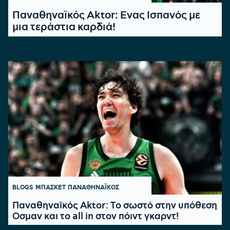
Παναθηναϊκός Aktor: Ενας Ισπανός με
μια τεράστια καρδιά!
BLOGS
ΜΠΑΣΚΕΤ
ΠΑΝΑΘΗΝΑΪΚΟΣ
Παναθηναϊκός Aktor: Το σωστό στην υπόθεση
Οσμαν και το all in στον πόιντ γκαρντ!