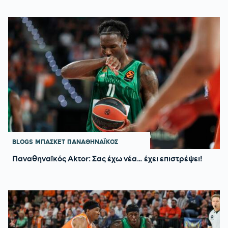
BLOGS
ΜΠΑΣΚΕΤ
ΠΑΝΑΘΗΝΑΪΚΟΣ
Παναθηναϊκός Aktor: Σας έχω νέα… έχει επιστρέψει!