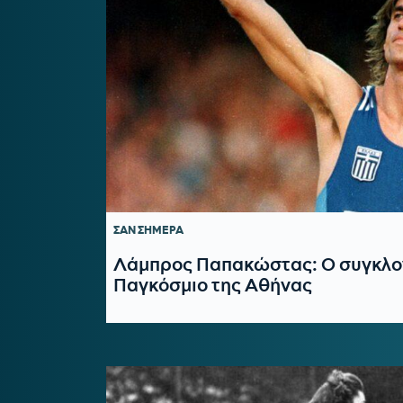
ΣΑΝ ΣΗΜΕΡΑ
Λάμπρος Παπακώστας: Ο συγκλονι
Παγκόσμιο της Αθήνας