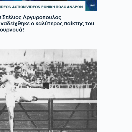
IDEOS
ACTION VIDEOS
ΕΘΝΙΚΗ ΠΟΛΟ ΑΝΔΡΩΝ
 Στέλιος Αργυρόπουλος
ναδείχθηκε ο καλύτερος παίκτης του
τουρνουά!