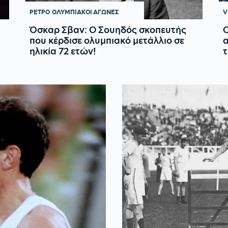
ΡΕΤΡΟ
ΟΛΥΜΠΙΑΚΟΙ ΑΓΩΝΕΣ
V
Όσκαρ Σβαν: Ο Σουηδός σκοπευτής
Ο
που κέρδισε ολυμπιακό μετάλλιο σε
α
ηλικία 72 ετών!