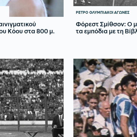
ΡΕΤΡΟ
ΟΛΥΜΠΙΑΚΟΙ ΑΓΩΝΕΣ
αινιγματικού
Φόρεστ Σμίθσον: Ο μ
ου Κόου στα 800 μ.
τα εμπόδια με τη Βίβ