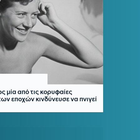
ς μία από τις κορυφαίες
ων εποχών κινδύνευσε να πνιγεί