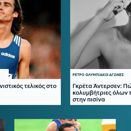
ΡΕΤΡΟ
ΟΛΥΜΠΙΑΚΟΙ ΑΓΩΝΕΣ
στικός τελικός στο
Γκρέτα Άντερσεν: Πώ
κολυμβήτριες όλων τ
στην πισίνα