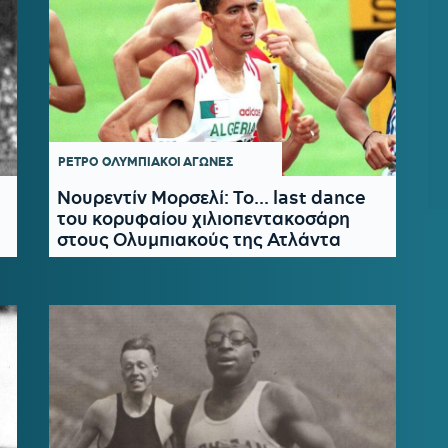
ΡΕΤΡΟ
ΟΛΥΜΠΙΑΚΟΙ ΑΓΩΝΕΣ
Νουρεντίν Μορσελί: Το... last dance
του κορυφαίου χιλιοπεντακοσάρη
στους Ολυμπιακούς της Ατλάντα