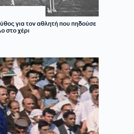
ύθος για τον αθλητή που πηδούσε
λο στο χέρι