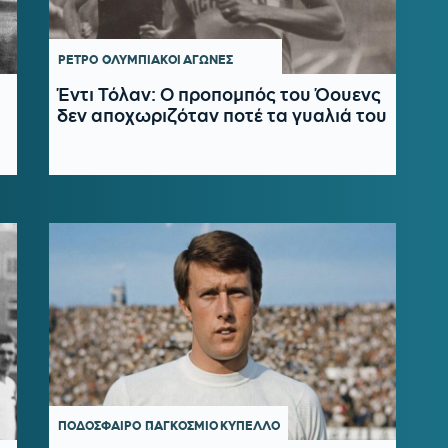
ΡΕΤΡΟ
ΟΛΥΜΠΙΑΚΟΙ ΑΓΩΝΕΣ
Έντι Τόλαν: Ο προπομπός του Όουενς
δεν αποχωριζόταν ποτέ τα γυαλιά του
ΠΟΔΟΣΦΑΙΡΟ
ΠΑΓΚΟΣΜΙΟ ΚΥΠΕΛΛΟ