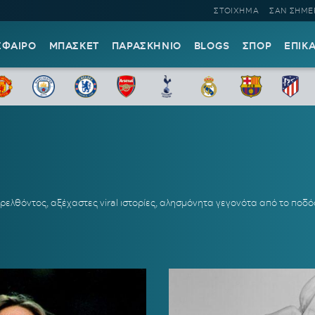
ΣΤΟΙΧΗΜΑ
ΣΑΝ ΣΗΜΕ
ΣΦΑΙΡΟ
ΜΠΑΣΚΕΤ
ΠΑΡΑΣΚΗΝΙΟ
BLOGS
ΣΠΟΡ
ΕΠΙΚ
ελθόντος, αξέχαστες viral ιστορίες, αλησμόνητα γεγονότα από το ποδόσφα