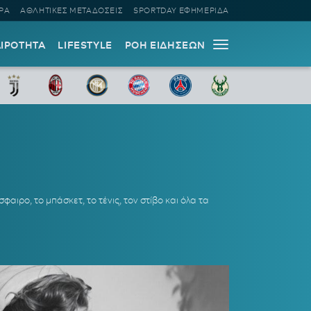
ΡΑ
ΑΘΛΗΤΙΚΕΣ ΜΕΤΑΔΟΣΕΙΣ
SPORTDAY ΕΦΗΜΕΡΙΔΑ
ΑΙΡΟΤΗΤΑ
LIFESTYLE
ΡΟΗ ΕΙΔΗΣΕΩΝ
ιρο, το μπάσκετ, το τένις, τον στίβο και όλα τα