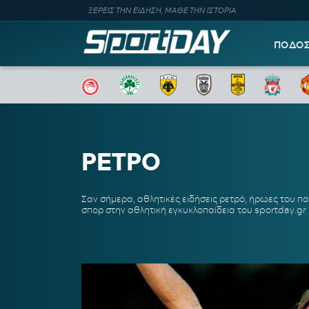
ΞΕΡΕΙΣ ΤΗΝ ΕΙΔΗΣΗ, ΜΑΘΕ ΤΗΝ ΙΣΤΟΡΙΑ
ΠΟΔΟ
ΡΕΤΡΟ
Σαν σήμερα, αθλητικές ειδήσεις ρετρό, ήρωες του παρ
σπορ στην αθλητική εγκυκλοπαίδεια του sportday.gr