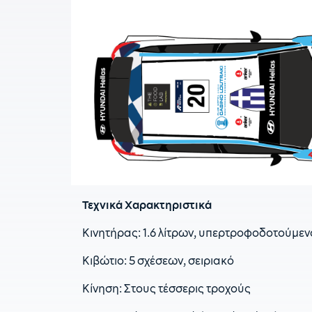
Τεχνικά Χαρακτηριστικά
Κινητήρας: 1.6 λίτρων, υπερτροφοδοτούμε
Κιβώτιο: 5 σχέσεων, σειριακό
Κίνηση: Στους τέσσερις τροχούς