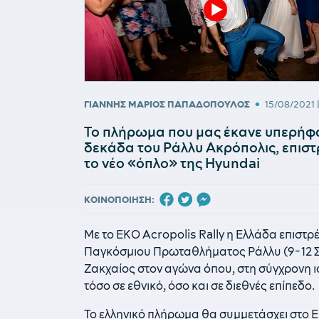
•
ΓΙΑΝΝΗΣ ΜΑΡΙΟΣ ΠΑΠΑΔΟΠΟΥΛΟΣ
15/08/2021
Το πλήρωμα που μας έκανε υπερήφα
δεκάδα του Ράλλυ Ακρόπολις, επιστ
το νέο «όπλο» της Hyundai
ΚΟΙΝΟΠΟΙΗΣΗ:
Με το ΕΚΟ Acropolis Rally η Ελλάδα επιστρ
Παγκόσμιου Πρωταθλήματος Ράλλυ (9-12 Σ
Ζακχαίος στον αγώνα όπου, στη σύγχρονη ισ
τόσο σε εθνικό, όσο και σε διεθνές επίπεδο.
Το ελληνικό πλήρωμα θα συμμετάσχει στο ΕΚ