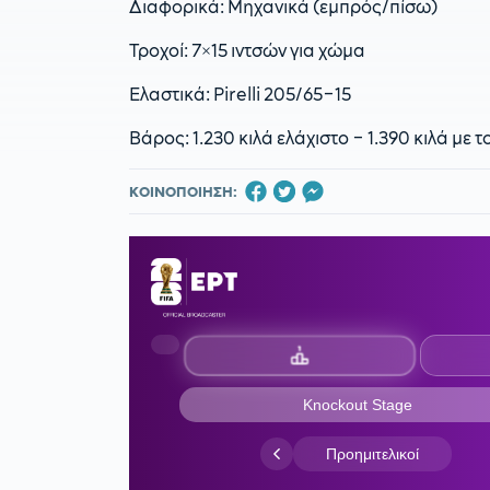
Διαφορικά: Μηχανικά (εμπρός/πίσω)
Τροχοί: 7×15 ιντσών για χώμα
Ελαστικά: Pirelli 205/65–15
Βάρος: 1.230 κιλά ελάχιστο – 1.390 κιλά με
ΚΟΙΝΟΠΟΙΗΣΗ: