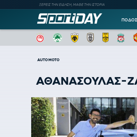
ΞΕΡΕΙΣ ΤΗΝ ΕΙΔΗΣΗ, ΜΑΘΕ ΤΗΝ ΙΣΤΟΡΙΑ
ΠΟΔΟ
AUTO MOTO
ΑΘΑΝΑΣΟΥΛΑΣ-ΖΑΚΧ