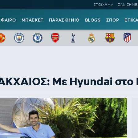
ΣΤΟΙΧΗΜΑ
ΣΑΝ ΣΗΜΕ
ΣΦΑΙΡΟ
ΜΠΑΣΚΕΤ
ΠΑΡΑΣΚΗΝΙΟ
BLOGS
ΣΠΟΡ
ΕΠΙΚ
ΑΙΟΣ: Με Hyundai στο ΕΚ