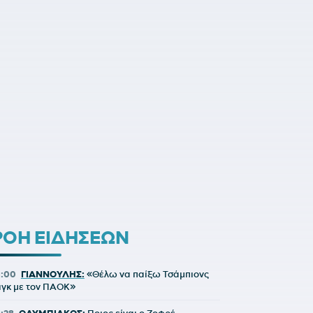
ΡΟΗ ΕΙΔΗΣΕΩΝ
5:00
ΓΙΑΝΝΟΥΛΗΣ:
«Θέλω να παίξω Τσάμπιονς
ιγκ με τον ΠΑΟΚ»