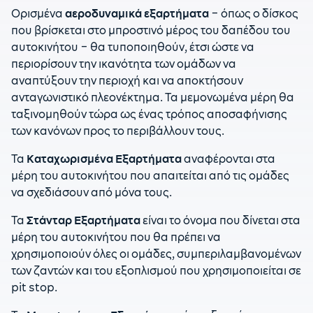
Ορισμένα
αεροδυναμικά εξαρτήματα
– όπως ο δίσκος
που βρίσκεται στο μπροστινό μέρος του δαπέδου του
αυτοκινήτου – θα τυποποιηθούν, έτσι ώστε να
περιορίσουν την ικανότητα των ομάδων να
αναπτύξουν την περιοχή και να αποκτήσουν
ανταγωνιστικό πλεονέκτημα. Τα μεμονωμένα μέρη θα
ταξινομηθούν τώρα ως ένας τρόπος αποσαφήνισης
των κανόνων προς το περιβάλλουν τους.
Τα
Καταχωρισμένα Εξαρτήματα
αναφέρονται στα
μέρη του αυτοκινήτου που απαιτείται από τις ομάδες
να σχεδιάσουν από μόνα τους.
Τα
Στάνταρ Εξαρτήματα
είναι το όνομα που δίνεται στα
μέρη του αυτοκινήτου που θα πρέπει να
χρησιμοποιούν όλες οι ομάδες, συμπεριλαμβανομένων
των ζαντών και του εξοπλισμού που χρησιμοποιείται σε
pit stop.