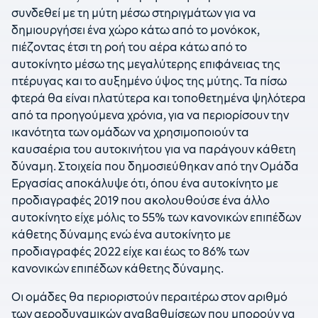
συνδεθεί με τη μύτη μέσω στηριγμάτων για να
δημιουργήσει ένα χώρο κάτω από το μονόκοκ,
πιέζοντας έτσι τη ροή του αέρα κάτω από το
αυτοκίνητο μέσω της μεγαλύτερης επιφάνειας της
πτέρυγας και το αυξημένο ύψος της μύτης. Τα πίσω
φτερά θα είναι πλατύτερα και τοποθετημένα ψηλότερα
από τα προηγούμενα χρόνια, για να περιορίσουν την
ικανότητα των ομάδων να χρησιμοποιούν τα
καυσαέρια του αυτοκινήτου για να παράγουν κάθετη
δύναμη. Στοιχεία που δημοσιεύθηκαν από την Ομάδα
Εργασίας αποκάλυψε ότι, όπου ένα αυτοκίνητο με
προδιαγραφές 2019 που ακολουθούσε ένα άλλο
αυτοκίνητο είχε μόλις το 55% των κανονικών επιπέδων
κάθετης δύναμης ενώ ένα αυτοκίνητο με
προδιαγραφές 2022 είχε και έως το 86% των
κανονικών επιπέδων κάθετης δύναμης.
Οι ομάδες θα περιοριστούν περαιτέρω στον αριθμό
των αεροδυναμικών αναβαθμίσεων που μπορούν να