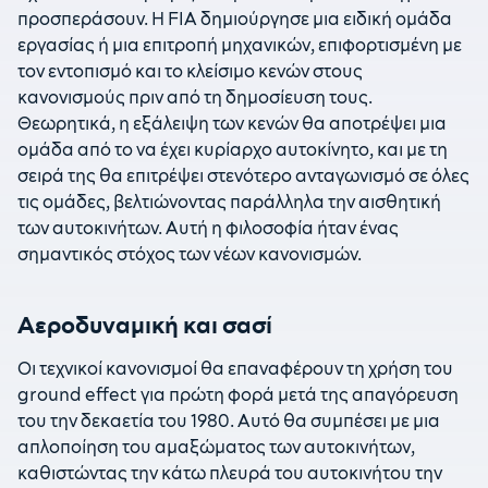
προσπεράσουν. Η FIA δημιούργησε μια ειδική ομάδα
εργασίας ή μια επιτροπή μηχανικών, επιφορτισμένη με
τον εντοπισμό και το κλείσιμο κενών στους
κανονισμούς πριν από τη δημοσίευση τους.
Θεωρητικά, η εξάλειψη των κενών θα αποτρέψει μια
ομάδα από το να έχει κυρίαρχο αυτοκίνητο, και με τη
σειρά της θα επιτρέψει στενότερο ανταγωνισμό σε όλες
τις ομάδες, βελτιώνοντας παράλληλα την αισθητική
των αυτοκινήτων. Αυτή η φιλοσοφία ήταν ένας
σημαντικός στόχος των νέων κανονισμών.
Αεροδυναμική και σασί
Οι τεχνικοί κανονισμοί θα επαναφέρουν τη χρήση του
ground effect για πρώτη φορά μετά της απαγόρευση
του την δεκαετία του 1980. Αυτό θα συμπέσει με μια
απλοποίηση του αμαξώματος των αυτοκινήτων,
καθιστώντας την κάτω πλευρά του αυτοκινήτου την