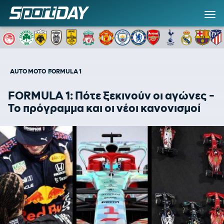
AUTO MOTO
FORMULA 1
FORMULA 1: Πότε ξεκινούν οι αγώνες -
Το πρόγραμμα και οι νέοι κανονισμοί