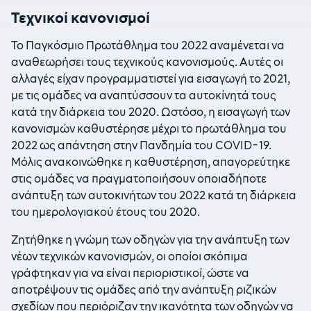
Τεχνικοί κανονισμοί
Το Παγκόσμιο Πρωτάθλημα του 2022 αναμένεται να
αναθεωρήσει τους τεχνικούς κανονισμούς. Αυτές οι
αλλαγές είχαν προγραμματιστεί για εισαγωγή το 2021,
με τις ομάδες να αναπτύσσουν τα αυτοκίνητά τους
κατά την διάρκεια του 2020. Ωστόσο, η εισαγωγή των
κανονισμών καθυστέρησε μέχρι το πρωτάθλημα του
2022 ως απάντηση στην Πανδημία του COVID-19.
Μόλις ανακοινώθηκε η καθυστέρηση, απαγορεύτηκε
στις ομάδες να πραγματοποιήσουν οποιαδήποτε
ανάπτυξη των αυτοκινήτων του 2022 κατά τη διάρκεια
του ημερολογιακού έτους του 2020.
Ζητήθηκε η γνώμη των οδηγών για την ανάπτυξη των
νέων τεχνικών κανονισμών, οι οποίοι σκόπιμα
γράφτηκαν για να είναι περιοριστικοί, ώστε να
αποτρέψουν τις ομάδες από την ανάπτυξη ριζικών
σχεδίων που περιόριζαν την ικανότητα των οδηγών να