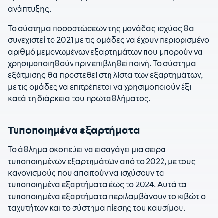
ανάπτυξης.
Το σύστημα ποσοστώσεων της μονάδας ισχύος θα
συνεχιστεί το 2021 με τις ομάδες να έχουν περιορισμένο
αριθμό μεμονωμένων εξαρτημάτων που μπορούν να
χρησιμοποιηθούν πριν επιβληθεί ποινή. Το σύστημα
εξάτμισης θα προστεθεί στη λίστα των εξαρτημάτων,
με τις ομάδες να επιτρέπεται να χρησιμοποιούν έξι
κατά τη διάρκεια του πρωταθλήματος.
Τυποποιημένα εξαρτήματα
Το άθλημα σκοπεύει να εισαγάγει μια σειρά
τυποποιημένων εξαρτημάτων από το 2022, με τους
κανονισμούς που απαιτούν να ισχύσουν τα
τυποποιημένα εξαρτήματα έως το 2024. Αυτά τα
τυποποιημένα εξαρτήματα περιλαμβάνουν το κιβώτιο
ταχυτήτων και το σύστημα πίεσης του καυσίμου.