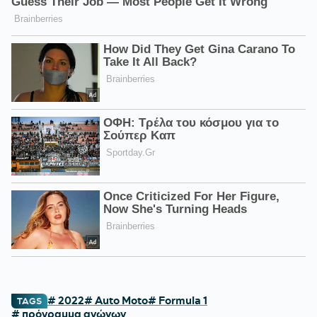
# 2022
# Auto Moto
# Formula 1
TAGS
# πρόγραμμα αγώνων