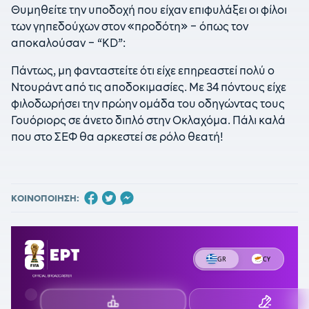
Θυμηθείτε την υποδοχή που είχαν επιφυλάξει οι φίλοι
των γηπεδούχων στον «προδότη» – όπως τον
αποκαλούσαν – “KD”:
Πάντως, μη φανταστείτε ότι είχε επηρεαστεί πολύ ο
Ντουράντ από τις αποδοκιμασίες. Με 34 πόντους είχε
φιλοδωρήσει την πρώην ομάδα του οδηγώντας τους
Γουόριορς σε άνετο διπλό στην Οκλαχόμα. Πάλι καλά
που στο ΣΕΦ θα αρκεστεί σε ρόλο θεατή!
ΚΟΙΝΟΠΟΙΗΣΗ: