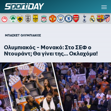
ΜΠΑΣΚΕΤ
ΟΛΥΜΠΙΑΚΟΣ
Ολυμπιακός - Μονακό: Στο ΣΕΦ ο
Ντουράντ; Θα γίνει της... Οκλαχόμα!