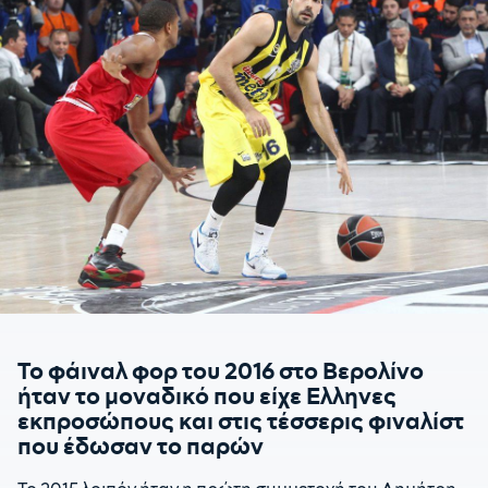
Το φάιναλ φορ του 2016 στο Βερολίνο
ήταν το μοναδικό που είχε Ελληνες
εκπροσώπους και στις τέσσερις φιναλίστ
που έδωσαν το παρών