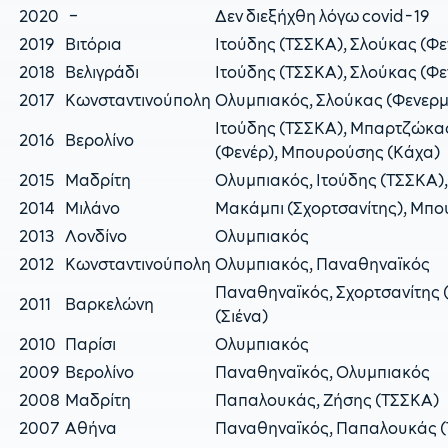
2020
–
Δεν διεξήχθη λόγω covid-19
2019
Βιτόρια
Ιτούδης (ΤΣΣΚΑ), Σλούκας (Φ
2018
Βελιγράδι
Ιτούδης (ΤΣΣΚΑ), Σλούκας (Φ
2017
Κωνσταντινούπολη
Ολυμπιακός, Σλούκας (Φενερ
Ιτούδης (ΤΣΣΚΑ), Μπαρτζώκα
2016
Βερολίνο
(Φενέρ), Μπουρούσης (Κάχα)
2015
Μαδρίτη
Ολυμπιακός, Ιτούδης (ΤΣΣΚΑ)
2014
Μιλάνο
Μακάμπι (Σχορτσανίτης), Μπο
2013
Λονδίνο
Ολυμπιακός
2012
Κωνσταντινούπολη
Ολυμπιακός, Παναθηναϊκός
Παναθηναϊκός, Σχορτσανίτης 
2011
Βαρκελώνη
(Σιένα)
2010
Παρίσι
Ολυμπιακός
2009
Βερολίνο
Παναθηναϊκός, Ολυμπιακός
2008
Μαδρίτη
Παπαλουκάς, Ζήσης (ΤΣΣΚΑ)
2007
Αθήνα
Παναθηναϊκός, Παπαλουκάς 