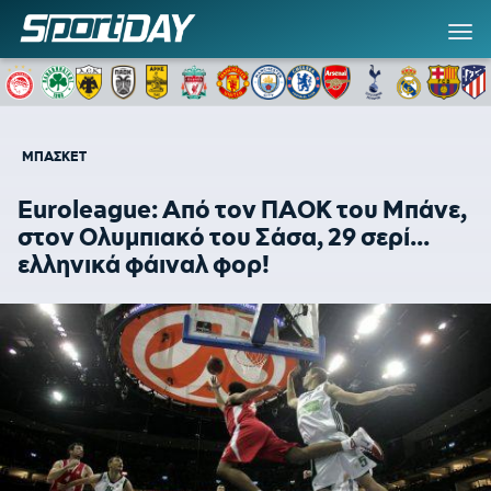
ΜΠΑΣΚΕΤ
Euroleague: Από τον ΠΑΟΚ του Μπάνε,
στον Ολυμπιακό του Σάσα, 29 σερί...
ελληνικά φάιναλ φορ!