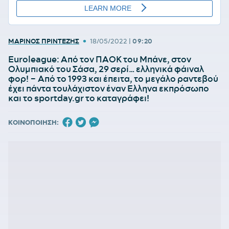
•
ΜΑΡΙΝΟΣ ΠΡΙΝΤΕΖΗΣ
18/05/2022
|
09:20
Euroleague: Από τον ΠΑΟΚ του Μπάνε, στον
Ολυμπιακό του Σάσα, 29 σερί… ελληνικά φάιναλ
φορ! – Από το 1993 και έπειτα, το μεγάλο ραντεβού
έχει πάντα τουλάχιστον έναν Ελληνα εκπρόσωπο
και το sportday.gr το καταγράφει!
ΚΟΙΝΟΠΟΙΗΣΗ: