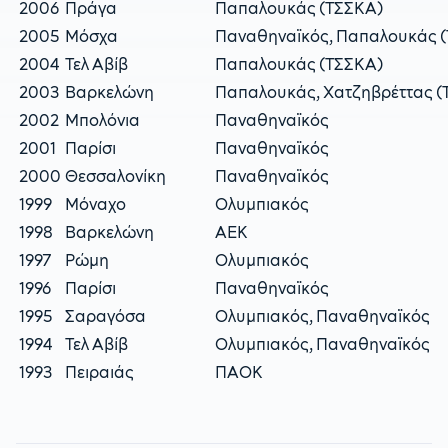
2006
Πράγα
Παπαλουκάς (ΤΣΣΚΑ)
2005
Μόσχα
Παναθηναϊκός, Παπαλουκάς 
2004
Τελ Αβίβ
Παπαλουκάς (ΤΣΣΚΑ)
2003
Βαρκελώνη
Παπαλουκάς, Χατζηβρέττας (
2002
Μπολόνια
Παναθηναϊκός
2001
Παρίσι
Παναθηναϊκός
2000
Θεσσαλονίκη
Παναθηναϊκός
1999
Μόναχο
Ολυμπιακός
1998
Βαρκελώνη
ΑΕΚ
1997
Ρώμη
Ολυμπιακός
1996
Παρίσι
Παναθηναϊκός
1995
Σαραγόσα
Ολυμπιακός, Παναθηναϊκός
1994
Τελ Αβίβ
Ολυμπιακός, Παναθηναϊκός
1993
Πειραιάς
ΠΑΟΚ