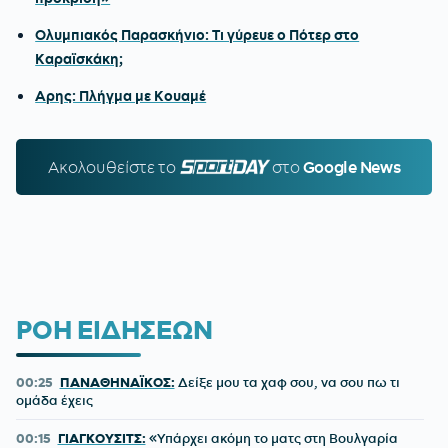
Ολυμπιακός Παρασκήνιο: Τι γύρευε ο Πότερ στο
Καραϊσκάκη;
Αρης: Πλήγμα με Κουαμέ
Ακολουθείστε τo
SPORTDAY.GR
στο
Google News
ΡΟΗ ΕΙΔΗΣΕΩΝ
00:25
ΠΑΝΑΘΗΝΑΪΚΟΣ:
Δείξε μου τα χαφ σου, να σου πω τι
ομάδα έχεις
00:15
ΓΙΑΓΚΟΥΣΙΤΣ:
«Υπάρχει ακόμη το ματς στη Βουλγαρία