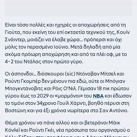
Είναι τόσο πολλές και ηχηρές οι αποχωρήσεις από τη
Γιούτα, που εκείνη του επί οκταετία τεχνικού της, Κουίν
Σνάιντερ, μοιάζει να έλαβε χώρα… πρόπερσι και όχι
μόλις τον περασμένο Ιούνιο. Μετά δηλαδή από μία
ακόμα πρόωρη αποχώρηση και από τα πλέι οφ, με το
4-2 του Ντάλας στον πρώτο γύρο.
Οι άσπονδοι… διόσκουροι (sic) Ντόνοβαν Μίτσελ και
Ρούντι Γκομπέρ δεν μένουν πια εδώ, ούτε οι Μπόγιαν
Μπογκντάνοβιτς και Ρόις Ο’Νιλ. Γέμισαν 18 πικ πρώτου
γύρου έως το 2029 οι «μορμόνοι» του
NBA
και έδωσαν
το τιμόνι στον 34χρονο Γουίλ Χάρντι, βοηθό πέρυσι στη
Βοστώνη και για έξι χρόνια νωρίτερα στο Σαν Αντόνιο.
Θέμα χρόνου να πάνε αλλού και οι βετεράνοι Μάικ
Κόνλεϊ και Ρούντι Γκέι, νέα πρόσωπα του οργανισμού ο