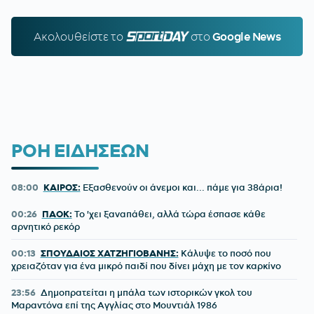
Ακολουθείστε τo
SPORTDAY.GR
στο
Google News
ΡΟΗ ΕΙΔΗΣΕΩΝ
08:00
ΚΑΙΡΟΣ:
Εξασθενούν οι άνεμοι και... πάμε για 38άρια!
00:26
ΠΑΟΚ:
Το 'χει ξαναπάθει, αλλά τώρα έσπασε κάθε
αρνητικό ρεκόρ
00:13
ΣΠΟΥΔΑΙΟΣ ΧΑΤΖΗΓΙΟΒΑΝΗΣ:
Κάλυψε το ποσό που
χρειαζόταν για ένα μικρό παιδί που δίνει μάχη με τον καρκίνο
23:56
Δημοπρατείται η μπάλα των ιστορικών γκολ του
Μαραντόνα επί της Αγγλίας στο Μουντιάλ 1986