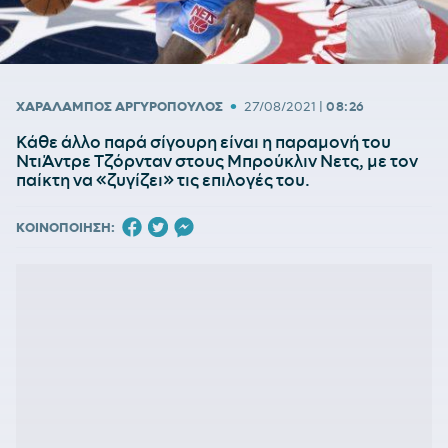
•
ΧΑΡΑΛΑΜΠΟΣ ΑΡΓΥΡΟΠΟΥΛΟΣ
27/08/2021
|
08:26
Κάθε άλλο παρά σίγουρη είναι η παραμονή του
ΝτιΆντρε Τζόρνταν στους Μπρούκλιν Νετς, με τον
παίκτη να «ζυγίζει» τις επιλογές του.
ΚΟΙΝΟΠΟΙΗΣΗ: