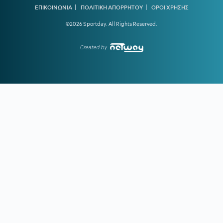
|
|
ΕΠΙΚΟΙΝΩΝΙΑ
ΠΟΛΙΤΙΚΗ ΑΠΟΡΡΗΤΟΥ
ΟΡΟΙ ΧΡΗΣΗΣ
22:36
ΠΑΓΚΟΣΜΙΟ Κ20:
Πανελλήνιο ρεκόρ η Μπακογιάννη
©2026 Sportday. All Rights Reserved.
Created by