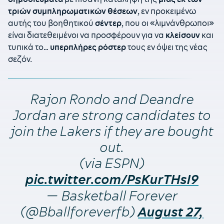
τριών συμπληρωματικών θέσεων
, εν προκειμένω
αυτής του βοηθητικού
σέντερ
, που οι «λιμνάνθρωποι»
είναι διατεθειμένοι να προσφέρουν για να
κλείσουν
και
τυπικά το…
υπερπλήρες ρόστερ
τους εν όψει της νέας
σεζόν.
Rajon Rondo and Deandre
Jordan are strong candidates to
join the Lakers if they are bought
out.
(via ESPN)
pic.twitter.com/PsKurTHsI9
— Basketball Forever
(@Bballforeverfb)
August 27,