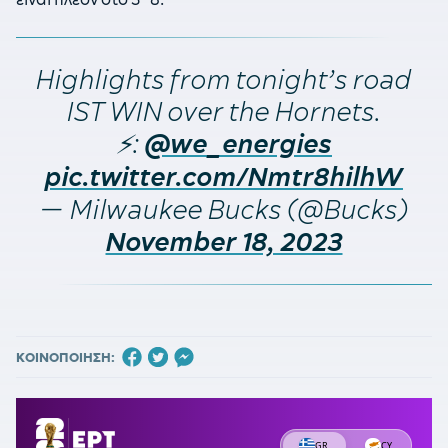
Highlights from tonight’s road
IST WIN over the Hornets.
⚡️:
@we_energies
pic.twitter.com/Nmtr8hilhW
— Milwaukee Bucks (@Bucks)
November 18, 2023
ΚΟΙΝΟΠΟΙΗΣΗ: