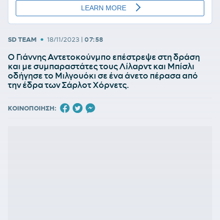
•
SD TEAM
18/11/2023
|
07:58
Ο Γιάννης Αντετοκούνμπο επέστρεψε στη δράση
και με συμπαραστάτες τους Λίλαρντ και Μπίσλι
οδήγησε το Μιλγουόκι σε ένα άνετο πέρασα από
την έδρα των Σάρλοτ Χόρνετς.
ΚΟΙΝΟΠΟΙΗΣΗ: