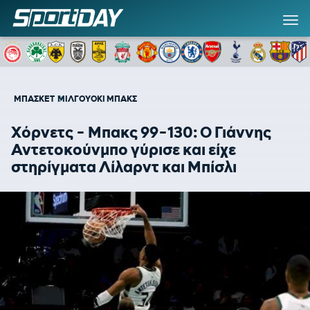
ΜΠΑΣΚΕΤ
ΜΙΛΓΟΥΟΚΙ ΜΠΑΚΣ
Χόρνετς - Μπακς 99-130: Ο Γιάννης
Αντετοκούνμπο γύρισε και είχε
στηρίγματα Λίλαρντ και Μπίσλι