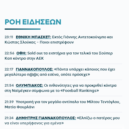
ΡΟΗ ΕΙΔΗΣΕΩΝ
23:11
ΕΘΝΙΚΗ ΜΠΑΣΚΕΤ:
Εκτός Γιάννης Αντετοκούνμπο και
Κώστας Σλούκας - Ποιοι επιστρέφουν
22:56
ΟΦΗ:
Sold out τα εισιτήρια για τον τελικό του Σούπερ
Καπ κόντρα στην ΑΕΚ
22:17
ΓΙΑΝΝΑΚΟΠΟΥΛΟΣ:
«Πάντα υπάρχει κάποιος που έχει
μεγαλύτερο π@@ς από εσένα, οπότε πρόσεχε»
21:54
ΟΛΥΜΠΙΑΚΟΣ:
Οι πιθανότητες για να προκριθεί κόντρα
στη Ναϊμέγκεν σύμφωνα με το «Football Rankings»
21:39
Υποτροπή για τον μεγάλο αντίπαλο του Μίλτου Τεντόγλου,
Ματία Φουρλάνι
21:24
ΔΗΜΗΤΡΗΣ ΓΙΑΝΝΑΚΟΠΟΥΛΟΣ:
«Ελπίζω ο πατέρας μου
να είναι υπερήφανος για εμένα»