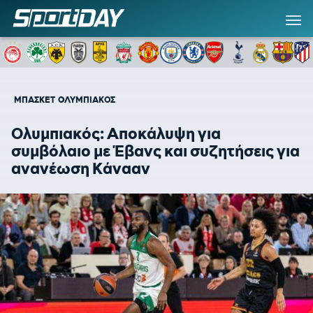
ΜΠΑΣΚΕΤ
ΟΛΥΜΠΙΑΚΟΣ
Ολυμπιακός: Αποκάλυψη για
συμβόλαιο με Έβανς και συζητήσεις για
ανανέωση Κάνααν