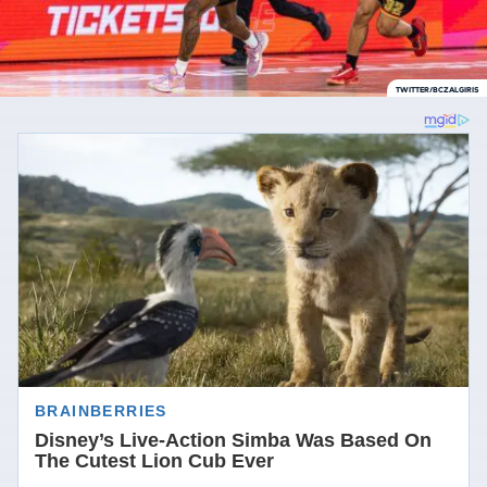
TWITTER/BCZALGIRIS