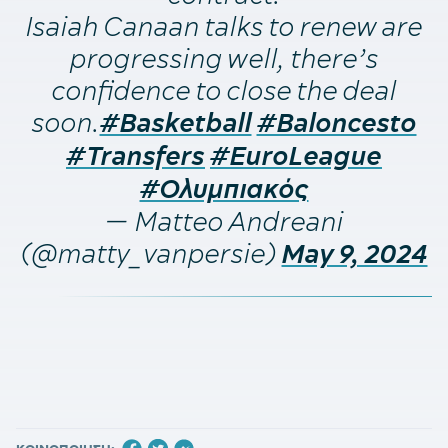
Isaiah Canaan talks to renew are
progressing well, there’s
confidence to close the deal
soon.
#Basketball
#Baloncesto
#Transfers
#EuroLeague
#Ολυμπιακός
— Matteo Andreani
(@matty_vanpersie)
May 9, 2024