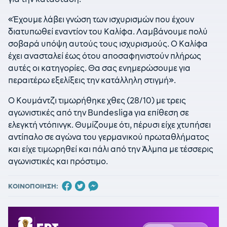
«Έχουμε λάβει γνώση των ισχυρισμών που έχουν
διατυπωθεί εναντίον του Καλίφα. Λαμβάνουμε πολύ
σοβαρά υπόψη αυτούς τους ισχυρισμούς. Ο Καλίφα
έχει ανασταλεί έως ότου αποσαφηνιστούν πλήρως
αυτές οι κατηγορίες. Θα σας ενημερώσουμε για
περαιτέρω εξελίξεις την κατάλληλη στιγμή».
Ο Κουμάντζι τιμωρήθηκε χθες (28/10) με τρεις
αγωνιστικές από την Bundesliga για επίθεση σε
ελεγκτή ντόπινγκ. Θυμίζουμε ότι, πέρυσι είχε χτυπήσει
αντίπαλο σε αγώνα του γερμανικού πρωταθλήματος
και είχε τιμωρηθεί και πάλι από την Άλμπα με τέσσερις
αγωνιστικές και πρόστιμο.
ΚΟΙΝΟΠΟΙΗΣΗ: