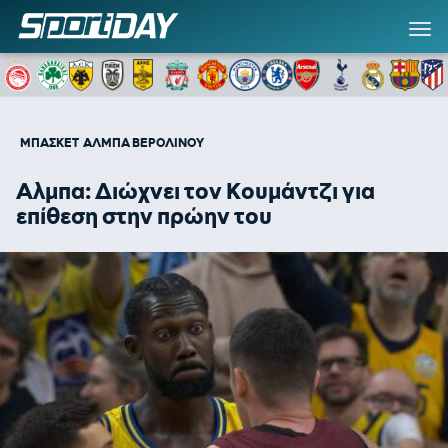
ΜΠΑΣΚΕΤ
ΑΛΜΠΑ ΒΕΡΟΛΙΝΟΥ
Αλμπα: Διώχνει τον Κουμάντζι για
επίθεση στην πρώην του