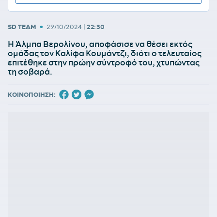
•
SD TEAM
29/10/2024
|
22:30
Η Άλμπα Βερολίνου, αποφάσισε να θέσει εκτός
ομάδας τον Καλίφα Κουμάντζι, διότι ο τελευταίος
επιτέθηκε στην πρώην σύντροφό του, χτυπώντας
τη σοβαρά.
ΚΟΙΝΟΠΟΙΗΣΗ: