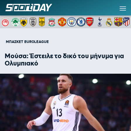
ΜΠΑΣΚΕΤ
EUROLEAGUE
Μούσα: Έστειλε το δικό του μήνυμα για
Ολυμπιακό