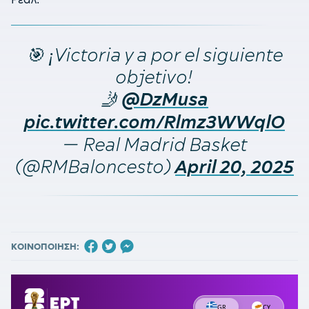
🎯 ¡Victoria y a por el siguiente
objetivo!
🤳
@DzMusa
pic.twitter.com/Rlmz3WWqlO
— Real Madrid Basket
(@RMBaloncesto)
April 20, 2025
ΚΟΙΝΟΠΟΙΗΣΗ: