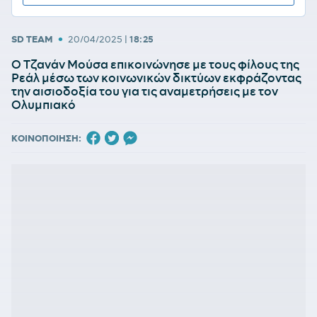
•
SD TEAM
20/04/2025
|
18:25
Ο Τζανάν Μούσα επικοινώνησε με τους φίλους της
Ρεάλ μέσω των κοινωνικών δικτύων εκφράζοντας
την αισιοδοξία του για τις αναμετρήσεις με τον
Ολυμπιακό
ΚΟΙΝΟΠΟΙΗΣΗ: