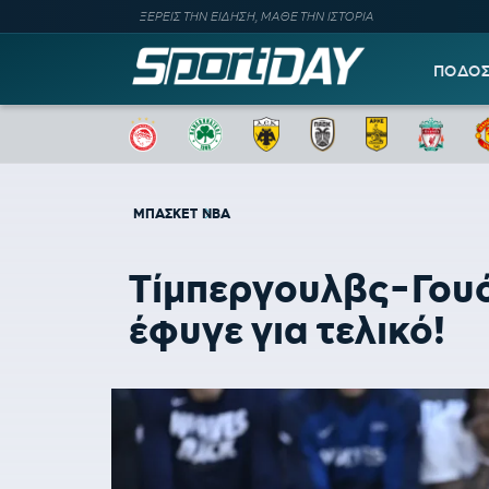
ΞΕΡΕΙΣ ΤΗΝ ΕΙΔΗΣΗ, ΜΑΘΕ ΤΗΝ ΙΣΤΟΡΙΑ
ΠΟΔΟ
ΜΠΑΣΚΕΤ
NBA
Τίμπεργουλβς-Γουόρ
έφυγε για τελικό!