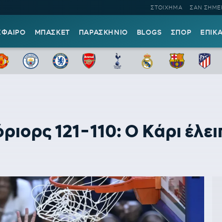
ΣΤΟΙΧΗΜΑ
ΣΑΝ ΣΗΜΕ
ΣΦΑΙΡΟ
ΜΠΑΣΚΕΤ
ΠΑΡΑΣΚΗΝΙΟ
BLOGS
ΣΠΟΡ
ΕΠΙΚ
ιορς 121-110: Ο Κάρι έλει