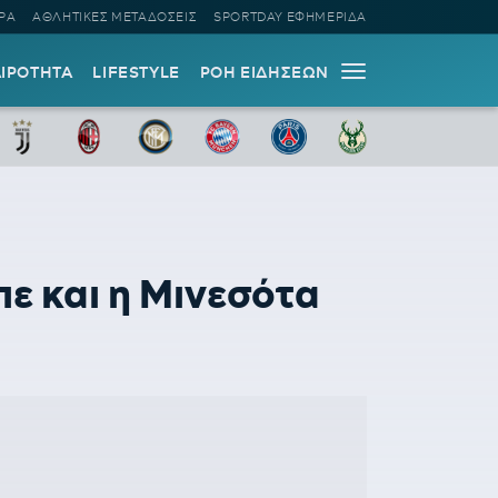
ΡΑ
ΑΘΛΗΤΙΚΕΣ ΜΕΤΑΔΟΣΕΙΣ
SPORTDAY ΕΦΗΜΕΡΙΔΑ
ΑΙΡΟΤΗΤΑ
LIFESTYLE
ΡΟΗ ΕΙΔΗΣΕΩΝ
πε και η Μινεσότα