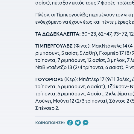
ασίστ), πέταξαν εκτός τους 7 φορές πρωτα
Πλέον, οι Τίμπεργουλβς περιμένουν τον νικη
ενδεχόμενο να έχουν έως και πέντε μέρες ξ
ΤΑ ΔΩΔΕΚΑΛΕΠΤΑ:
30-23, 62-47, 93-72, 12
ΤΙΜΠΕΡΓΟΥΛΒΣ
(Φιντς): ΜακΝτάνιελς 14 (4 
ριμπάουντ, 5 ασίστ, 5 λάθη), Γκομπέρ 17 (8/
τρίποντα, 7 ριμπάουντ, 12 ασίστ, 3 μπλοκ, 7 λ
ΝτιΒιντσέντζο 13 (2/4 τρίποντα, 6 ασίστ), Ρι
ΓΟΥΟΡΙΟΡΣ
(Κερ): Μπάτλερ 17 (9/11 βολές, 6
τρίποντα, 6 ριμπάουντ, 6 ασίστ), Τζάκσον-Ντέ
τρίποντα, 6 ριμπάουντ, 4 ασίστ, 2 κλεψίματα)
Λούνεϊ, Μούντι 12 (2/3 τρίποντα), Σάντος 2 (
Σπένσερ 2.
ΚΟΙΝΟΠΟΙΗΣΗ: