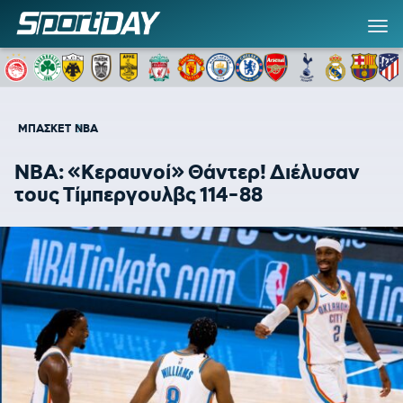
ΜΠΑΣΚΕΤ
NBA
NBA: «Κεραυνοί» Θάντερ! Διέλυσαν
τους Τίμπεργουλβς 114-88