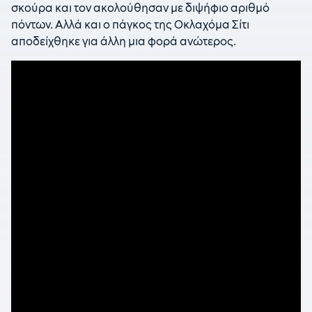
σκούρα και τον ακολούθησαν με διψήφιο αριθμό
πόντων. Αλλά και ο πάγκος της Οκλαχόμα Σίτι
αποδείχθηκε για άλλη μια φορά ανώτερος.