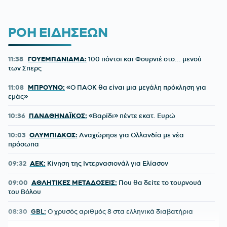
ΡΟΗ ΕΙΔΗΣΕΩΝ
11:38
ΓΟΥΕΜΠΑΝΙΑΜΑ:
100 πόντοι και Φουρνιέ στο... μενού
των Σπερς
11:08
ΜΠΡΟΥΝΟ:
«Ο ΠΑΟΚ θα είναι μια μεγάλη πρόκληση για
εμάς»
10:36
ΠΑΝΑΘΗΝΑΪΚΟΣ:
«Βαρίδι» πέντε εκατ. Ευρώ
10:03
ΟΛΥΜΠΙΑΚΟΣ:
Αναχώρησε για Ολλανδία με νέα
πρόσωπα
09:32
ΑΕΚ:
Κίνηση της Ιντερνασιονάλ για Ελίασον
09:00
ΑΘΛΗΤΙΚΕΣ ΜΕΤΑΔΟΣΕΙΣ:
Που θα δείτε το τουρνουά
του Βόλου
08:30
GBL:
O χρυσός αριθμός 8 στα ελληνικά διαβατήρια