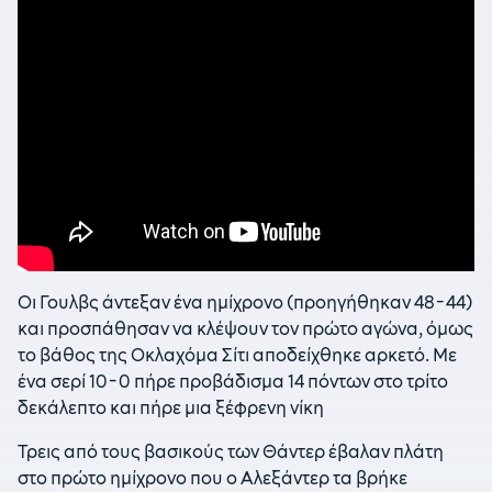
Οι Γουλβς άντεξαν ένα ημίχρονο (προηγήθηκαν 48-44)
και προσπάθησαν να κλέψουν τον πρώτο αγώνα, όμως
το βάθος της Οκλαχόμα Σίτι αποδείχθηκε αρκετό. Με
ένα σερί 10-0 πήρε προβάδισμα 14 πόντων στο τρίτο
δεκάλεπτο και πήρε μια ξέφρενη νίκη
Τρεις από τους βασικούς των Θάντερ έβαλαν πλάτη
στο πρώτο ημίχρονο που ο Αλεξάντερ τα βρήκε