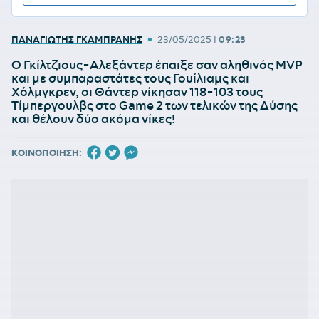
•
ΠΑΝΑΓΙΩΤΗΣ ΓΚΑΜΠΡΑΝΗΣ
23/05/2025
|
09:23
O Γκίλτζιους-Αλεξάντερ έπαιξε σαν αληθινός MVP
και με συμπαραστάτες τους Γουίλιαμς και
Χόλμγκρεν, οι Θάντερ νίκησαν 118-103 τους
Τίμπεργουλβς στο Game 2 των τελικών της Δύσης
και θέλουν δύο ακόμα νίκες!
ΚΟΙΝΟΠΟΙΗΣΗ: