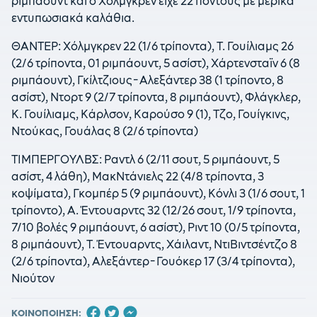
ριμπάουντ και ο Χόλμγκρεν είχε 22 πόντους με μερικά
εντυπωσιακά καλάθια.
ΘΑΝΤΕΡ: Χόλμγκρεν 22 (1/6 τρίποντα), Τ. Γουίλιαμς 26
(2/6 τρίποντα, 01 ριμπάουντ, 5 ασίστ), Χάρτενσταϊν 6 (8
ριμπάουντ), Γκίλτζιους-Αλεξάντερ 38 (1 τρίποντο, 8
ασίστ), Ντορτ 9 (2/7 τρίποντα, 8 ριμπάουντ), Φλάγκλερ,
Κ. Γουίλιαμς, Κάρλσον, Καρούσο 9 (1), Τζο, Γουίγκινς,
Ντούκας, Γουάλας 8 (2/6 τρίποντα)
ΤΙΜΠΕΡΓΟΥΛΒΣ: Ραντλ 6 (2/11 σουτ, 5 ριμπάουντ, 5
ασίστ, 4 λάθη), ΜακΝτάνιελς 22 (4/8 τρίποντα, 3
κοψίματα), Γκομπέρ 5 (9 ριμπάουντ), Κόνλι 3 (1/6 σουτ, 1
τρίποντο), Α. Έντουαρντς 32 (12/26 σουτ, 1/9 τρίποντα,
7/10 βολές 9 ριμπάουντ, 6 ασίστ), Ριντ 10 (0/5 τρίποντα,
8 ριμπάουντ), Τ. Έντουαρντς, Χάιλαντ, ΝτιΒιντσέντζο 8
(2/6 τρίποντα), Αλεξάντερ-Γουόκερ 17 (3/4 τρίποντα),
Νιούτον
ΚΟΙΝΟΠΟΙΗΣΗ: