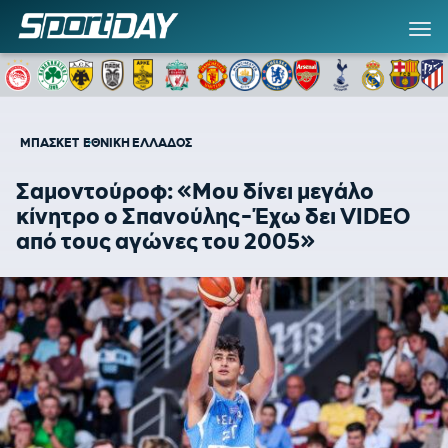
ΜΠΑΣΚΕΤ
ΕΘΝΙΚΗ ΕΛΛΑΔΟΣ
Σαμοντούροφ: «Μου δίνει μεγάλο
κίνητρο ο Σπανούλης-Έχω δει VIDEO
από τους αγώνες του 2005»