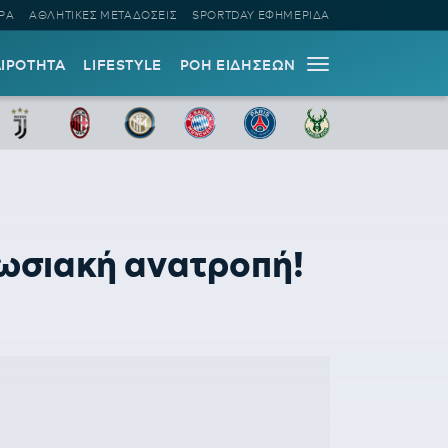
ΡΑ
ΑΘΛΗΤΙΚΕΣ ΜΕΤΑΔΟΣΕΙΣ
SPORTDAY ΕΦΗΜΕΡΙΔΑ
ΑΙΡΟΤΗΤΑ
LIFESTYLE
ΡΟΗ ΕΙΔΗΣΕΩΝ
πωσιακή ανατροπή!