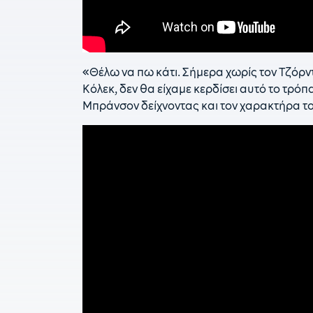
«Θέλω να πω κάτι. Σήμερα χωρίς τον Τζόρντ
Κόλεκ, δεν θα είχαμε κερδίσει αυτό το τρόπα
Μπράνσον δείχνοντας και τον χαρακτήρα το