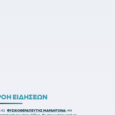
ΡΟΗ ΕΙΔΗΣΕΩΝ
1:42
ΦΥΣΙΚΟΘΕΡΑΠΕΥΤΗΣ ΜΑΡΑΝΤΟΝΑ:
«Η