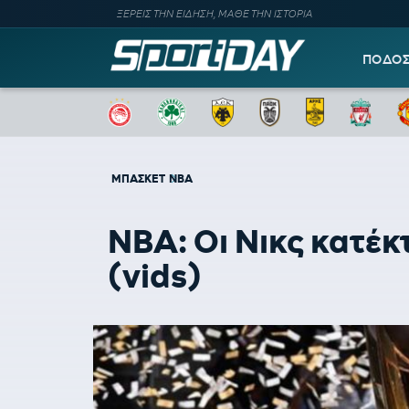
ΞΕΡΕΙΣ ΤΗΝ ΕΙΔΗΣΗ, ΜΑΘΕ ΤΗΝ ΙΣΤΟΡΙΑ
ΠΟΔΟ
ΜΠΑΣΚΕΤ
NBA
NBA: Οι Νικς κατέ
(vids)