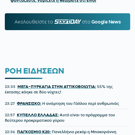
φαντάζεστε, νομίζετε ή θεωρείτε ότι είναι
Ακολουθείστε τo
SPORTDAY.GR
στο
Google News
ΡΟΗ ΕΙΔΗΣΕΩΝ
23:33
ΜΕΓΑ-ΠΥΡΚΑΓΙΑ ΣΤΗΝ ΑΤΤΙΚΟΒΟΙΩΤΙΑ:
55% της
έκτασης κάηκε σε δύο νύχτες!
23:27
ΦΡΑΝΣΙΣΚΟ:
Η ανάρτηση του Γάλλου περί ανθρωπιάς
22:57
ΚΥΠΕΛΛΟ ΕΛΛΑΔΑΣ:
Αυτό είναι το πρόγραμμα του
δεύτερου προκριματικού γύρου
22:36
ΠΑΓΚΟΣΜΙΟ Κ20:
Πανελλήνιο ρεκόρ η Μπακογιάννη