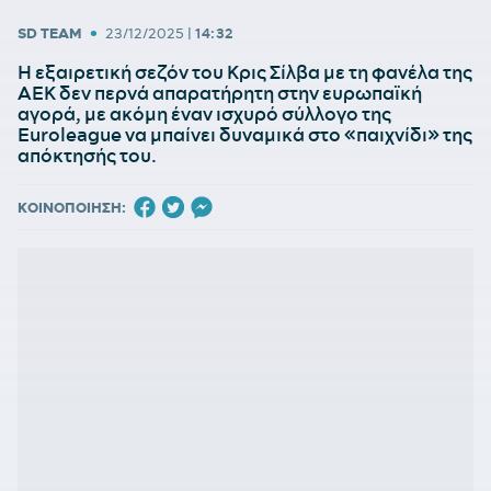
•
SD TEAM
23/12/2025
|
14:32
Η εξαιρετική σεζόν του Κρις Σίλβα με τη φανέλα της
ΑΕΚ δεν περνά απαρατήρητη στην ευρωπαϊκή
αγορά, με ακόμη έναν ισχυρό σύλλογο της
Euroleague να μπαίνει δυναμικά στο «παιχνίδι» της
απόκτησής του.
ΚΟΙΝΟΠΟΙΗΣΗ: