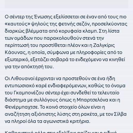
Ο σέντερ της Ένωσης εξελίσσεται σε έναν από τους πιο
«καυτούς» ψηλούς της φετινής σεζόν, προσελκύοντας
διαρκώς βλέμματα από κορυφαία κλαμπ. Στη λίστα
των ομάδων που παρακολουθούν στενά την
περίπτωσή του προστίθεται πλέον και η Ζαλγκίρις
Κάουνας, η οποία, σύμφωνα με πληροφορίες από το
εξωτερικό, εξετάζει σοβαρά το ενδεχόμενο να κινηθεί
για την απόκτησή του.
Οι Λιθουανοί έρχονται να προστεθούν σε ένα ήδη
εντυπωσιακό καρέ ενδιαφερόμενων, καθώς το όνομα
του Γκαμπονέζου σέντερ έχει συνδεθεί το τελευταίο
διάστημα με συλλόγους όπως η Μπαρτσελόνα και η
Φενέρμπαχτσε. Το κοινό στοιχείο όλων είναι η
αναζήτηση αξιόπιστης λύσης στη ρακέτα, με τον Σίλβα
να πληροί όλα τα αγωνιστικά κριτήρια.