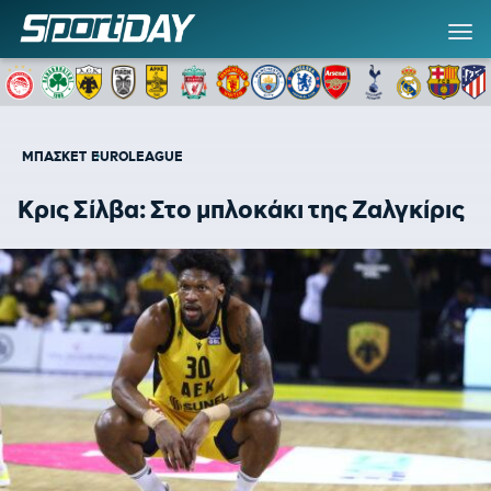
ΜΠΑΣΚΕΤ
EUROLEAGUE
Κρις Σίλβα: Στο μπλοκάκι της Ζαλγκίρις