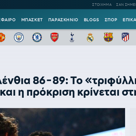
ΣΤΟΙΧΗΜΑ
ΣΑΝ ΣΗΜΕ
ΣΦΑΙΡΟ
ΜΠΑΣΚΕΤ
ΠΑΡΑΣΚΗΝΙΟ
BLOGS
ΣΠΟΡ
ΕΠΙΚ
νθια 86-89: Το «τριφύλλι
αι η πρόκριση κρίνεται στ