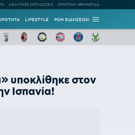
ΡΑ
ΑΘΛΗΤΙΚΕΣ ΜΕΤΑΔΟΣΕΙΣ
SPORTDAY ΕΦΗΜΕΡΙΔΑ
ΑΙΡΟΤΗΤΑ
LIFESTYLE
ΡΟΗ ΕΙΔΗΣΕΩΝ
» υποκλίθηκε στον
ην Ισπανία!