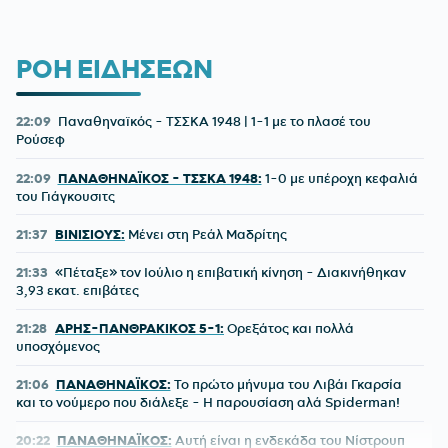
ΡΟΗ ΕΙΔΗΣΕΩΝ
22:09
Παναθηναϊκός - ΤΣΣΚΑ 1948 | 1-1 με το πλασέ του
Ρούσεφ
22:09
ΠΑΝΑΘΗΝΑΪΚΟΣ - ΤΣΣΚΑ 1948:
1-0 με υπέροχη κεφαλιά
του Γιάγκουσιτς
21:37
ΒΙΝΙΣΙΟΥΣ:
Μένει στη Ρεάλ Μαδρίτης
21:33
«Πέταξε» τον Ιούλιο η επιβατική κίνηση - Διακινήθηκαν
3,93 εκατ. επιβάτες
21:28
ΑΡΗΣ-ΠΑΝΘΡΑΚΙΚΟΣ 5-1:
Ορεξάτος και πολλά
υποσχόμενος
21:06
ΠΑΝΑΘΗΝΑΪΚΟΣ:
Το πρώτο μήνυμα του Λιβάι Γκαρσία
και το νούμερο που διάλεξε - Η παρουσίαση αλά Spiderman!
20:22
ΠΑΝΑΘΗΝΑΪΚΟΣ:
Αυτή είναι η ενδεκάδα του Νίστρουπ