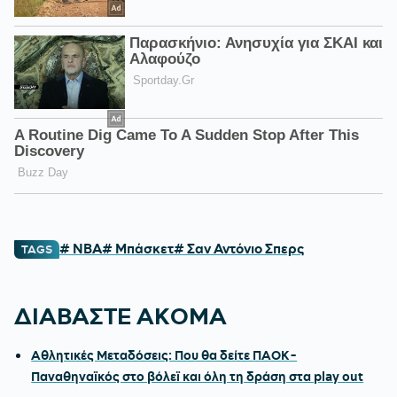
# NBA
# Μπάσκετ
# Σαν Αντόνιο Σπερς
TAGS
ΔΙΑΒΑΣΤΕ ΑΚΟΜΑ
Αθλητικές Μεταδόσεις: Που θα δείτε ΠΑΟΚ-
Παναθηναϊκός στο βόλεϊ και όλη τη δράση στα play out