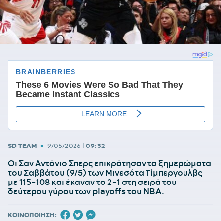
•
SD TEAM
9/05/2026
|
09:32
Οι Σαν Αντόνιο Σπερς επικράτησαν τα ξημερώματα
του Σαββάτου (9/5) των Μινεσότα Τίμπεργουλβς
με 115-108 και έκαναν το 2-1 στη σειρά του
δεύτερου γύρου των playoffs του NBA.
ΚΟΙΝΟΠΟΙΗΣΗ: