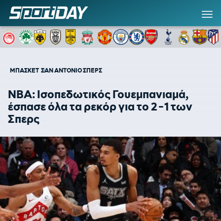
ΜΠΑΣΚΕΤ
ΣΑΝ ΑΝΤΟΝΙΟ ΣΠΕΡΣ
ΝΒΑ: Ισοπεδωτικός Γουεμπανιαμά,
έσπασε όλα τα ρεκόρ για το 2-1 των
Σπερς