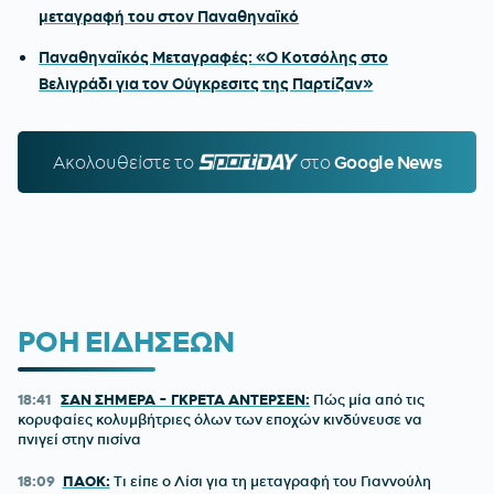
μεταγραφή του στον Παναθηναϊκό
Παναθηναϊκός Μεταγραφές: «Ο Κοτσόλης στο
Βελιγράδι για τον Ούγκρεσιτς της Παρτίζαν»
Ακολουθείστε τo
SPORTDAY.GR
στο
Google News
ΡΟΗ ΕΙΔΗΣΕΩΝ
18:41
ΣΑΝ ΣΗΜΕΡΑ - ΓΚΡΕΤΑ ΑΝΤΕΡΣΕΝ:
Πώς μία από τις
κορυφαίες κολυμβήτριες όλων των εποχών κινδύνευσε να
πνιγεί στην πισίνα
18:09
ΠΑΟΚ:
Τι είπε ο Λίσι για τη μεταγραφή του Γιαννούλη