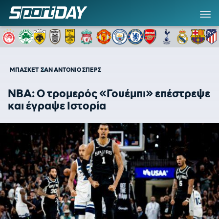
ΜΠΑΣΚΕΤ
ΣΑΝ ΑΝΤΟΝΙΟ ΣΠΕΡΣ
NBA: O τρομερός «Γουέμπι» επέστρεψε
και έγραψε Ιστορία