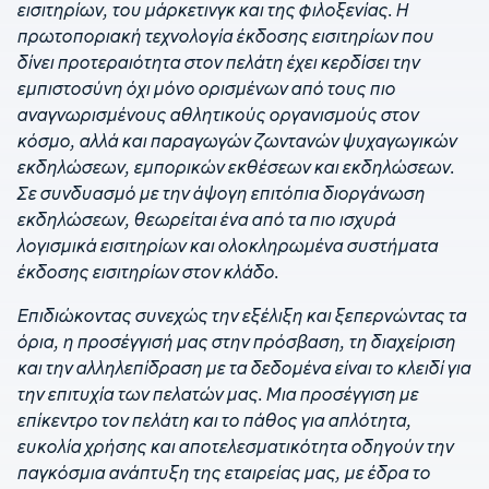
εισιτηρίων, του μάρκετινγκ και της φιλοξενίας. Η
πρωτοποριακή τεχνολογία έκδοσης εισιτηρίων που
δίνει προτεραιότητα στον πελάτη έχει κερδίσει την
εμπιστοσύνη όχι μόνο ορισμένων από τους πιο
αναγνωρισμένους αθλητικούς οργανισμούς στον
κόσμο, αλλά και παραγωγών ζωντανών ψυχαγωγικών
εκδηλώσεων, εμπορικών εκθέσεων και εκδηλώσεων.
Σε συνδυασμό με την άψογη επιτόπια διοργάνωση
εκδηλώσεων, θεωρείται ένα από τα πιο ισχυρά
λογισμικά εισιτηρίων και ολοκληρωμένα συστήματα
έκδοσης εισιτηρίων στον κλάδο.
Επιδιώκοντας συνεχώς την εξέλιξη και ξεπερνώντας τα
όρια, η προσέγγισή μας στην πρόσβαση, τη διαχείριση
και την αλληλεπίδραση με τα δεδομένα είναι το κλειδί για
την επιτυχία των πελατών μας. Μια προσέγγιση με
επίκεντρο τον πελάτη και το πάθος για απλότητα,
ευκολία χρήσης και αποτελεσματικότητα οδηγούν την
παγκόσμια ανάπτυξη της εταιρείας μας, με έδρα το