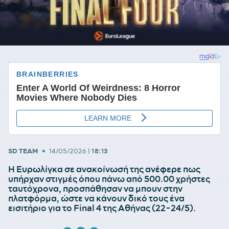
•
SD TEAM
14/05/2026
|
18:13
Η Ευρωλίγκα σε ανακοίνωσή της ανέφερε πως
υπήρχαν στιγμές όπου πάνω από 500.00 χρήστες
ταυτόχρονα, προσπάθησαν να μπουν στην
πλατφόρμα, ώστε να κάνουν δικό τους ένα
εισιτήριο για το Final 4 της Αθήνας (22-24/5).