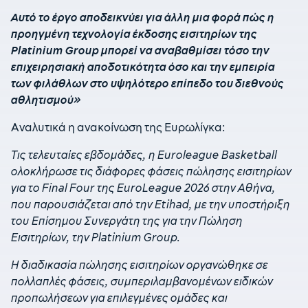
Αυτό το έργο αποδεικνύει για άλλη μια φορά πώς η
προηγμένη τεχνολογία έκδοσης εισιτηρίων της
Platinium Group μπορεί να αναβαθμίσει τόσο την
επιχειρησιακή αποδοτικότητα όσο και την εμπειρία
των φιλάθλων στο υψηλότερο επίπεδο του διεθνούς
αθλητισμού»
Αναλυτικά η ανακοίνωση της Ευρωλίγκα:
Τις τελευταίες εβδομάδες, η Euroleague Basketball
ολοκλήρωσε τις διάφορες φάσεις πώλησης εισιτηρίων
για το Final Four της EuroLeague 2026 στην Αθήνα,
που παρουσιάζεται από την Etihad, με την υποστήριξη
του Επίσημου Συνεργάτη της για την Πώληση
Εισιτηρίων, την Platinium Group.
Η διαδικασία πώλησης εισιτηρίων οργανώθηκε σε
πολλαπλές φάσεις, συμπεριλαμβανομένων ειδικών
προπωλήσεων για επιλεγμένες ομάδες και