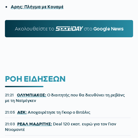
Αρης: Πλήγμα με Κουαμέ
Ακολουθείστε τo
SPORTDAY.GR
στο
Google News
ΡΟΗ ΕΙΔΗΣΕΩΝ
21:21
ΟΛΥΜΠΙΑΚΟΣ:
Ο διαιτητής που θα διευθύνει τη ρεβάνς
με τη Ναϊμέγκεν
21:05
ΑΕΚ:
Αποχαιρέτησε τη Γκιορ ο Βιτάλις
21:03
ΡΕΑΛ ΜΑΔΡΙΤΗΣ:
Deal 120 εκατ. ευρώ για τον Γιαν
Ντιομαντέ