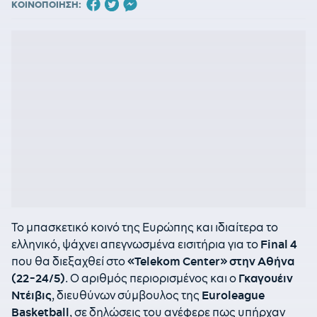
ΚΟΙΝΟΠΟΙΗΣΗ:
Το μπασκετικό κοινό της Ευρώπης και ιδιαίτερα το
ελληνικό, ψάχνει απεγνωσμένα εισιτήρια για το
Final 4
που θα διεξαχθεί στο
«Telekom Center» στην Αθήνα
(22-24/5)
. Ο αριθμός περιορισμένος και ο
Γκαγουέιν
Ντέιβις
, διευθύνων σύμβουλος της
Euroleague
Basketball
, σε δηλώσεις του ανέφερε πως υπήρχαν