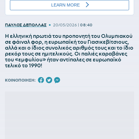
•
ΠΑΥΛΟΣ ΔΕΠΟΛΛΑΣ
20/05/2026
|
08:40
Η ελληνική πρωτιά του προπονητή του Ολυμπιακού
σε φάιναλ φορ, η ευρωπαϊκή του Γιασικεβίτσιους,
αλλά και ο ίδιος συνολικός αριθμός τους και το ίδιο
ρεκόρ τους σε ημιτελικούς. Οι παλιές καραβάνες
του «εμφυλίου» ήταν αντίπαλες σε ευρωπαϊκό
τελικό το 1990!
ΚΟΙΝΟΠΟΙΗΣΗ: