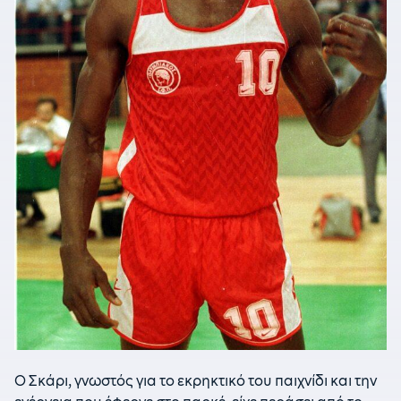
Ο Σκάρι, γνωστός για το εκρηκτικό του παιχνίδι και την