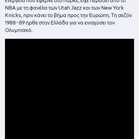
ενέργεια που έφερνε στο παρκέ, είχε περάσει από το
NBA με τη φανέλα των Utah Jazz και των New York
Knicks, πριν κάνει το βήμα προς την Ευρώπη. Τη σεζόν
1988-89 ήρθε στην Ελλάδα για να ενισχύσει τον
Ολυμπιακό.