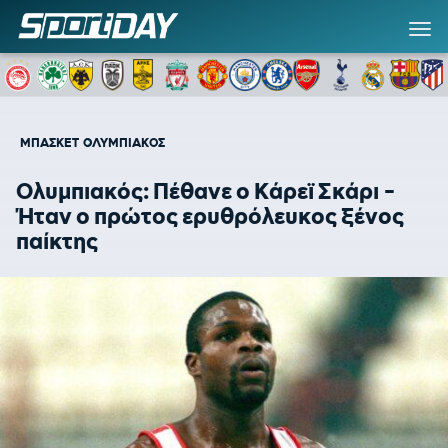
ΜΠΑΣΚΕΤ
ΟΛΥΜΠΙΑΚΟΣ
Ολυμπιακός: Πέθανε ο Κάρεϊ Σκάρι -
Ήταν ο πρώτος ερυθρόλευκος ξένος
παίκτης