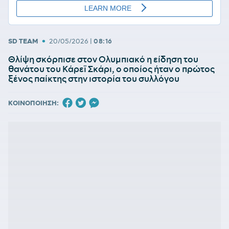
•
SD TEAM
20/05/2026
|
08:16
Θλίψη σκόρπισε στον Ολυμπιακό η είδηση του
θανάτου του Κάρεϊ Σκάρι, ο οποίος ήταν ο πρώτος
ξένος παίκτης στην ιστορία του συλλόγου
ΚΟΙΝΟΠΟΙΗΣΗ: