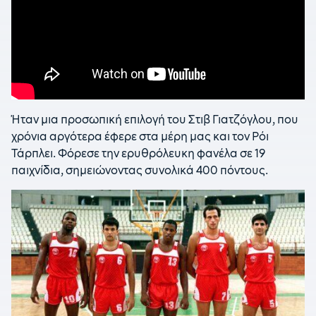
Ήταν μια προσωπική επιλογή του Στιβ Γιατζόγλου, που
χρόνια αργότερα έφερε στα μέρη μας και τον Ρόι
Τάρπλει. Φόρεσε την ερυθρόλευκη φανέλα σε 19
παιχνίδια, σημειώνοντας συνολικά 400 πόντους.