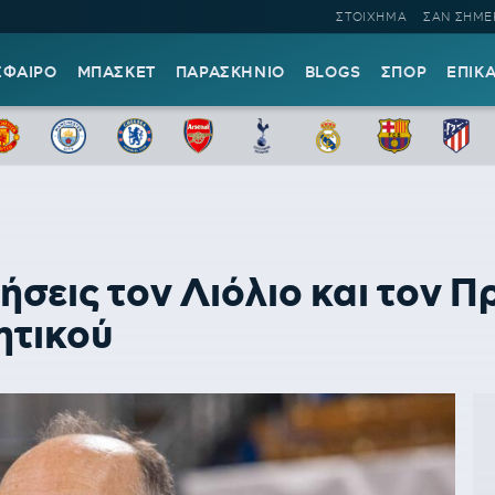
ΣΤΟΙΧΗΜΑ
ΣΑΝ ΣΗΜΕ
ΣΦΑΙΡΟ
ΜΠΑΣΚΕΤ
ΠΑΡΑΣΚΗΝΙΟ
BLOGS
ΣΠΟΡ
ΕΠΙΚ
γήσεις τον Λιόλιο και τον 
ητικού