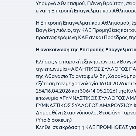
Υπουργό Αθλητισμού, Γιάννη Βρούτση, σει
είναι η Επιτροπή Επαγγελματικού Αθλητισμ
Η Επιτροπή Επαγγελματικού Αθλητισμού, έχε
Βαγγέλη Λιόλιο, την ΚΑΕ Προμηθέας και του
προαναφερόμενη ΚΑΕ αν και Πρόεδρος της
Η ανακοίνωση της Επιτροπής Επαγγελματικ
Κλήσεις για παροχή εξηγήσεων στον Βαγγέλ
την επωνυμία «ΑΘΛΗΤΙΚΟΣ ΣΥΛΛΟΓΟΣ ΠΑ
της Αθανάσιο Τριανταφυλλίδη, Χαράλαμπο 
εξέταση των με χρονολογία 16.04.2026 και 
254/16.04.2026 και 306/14.05.2026) της Κ
επωνυμία «ΓΥΜΝΑΣΤΙΚΟΣ ΣΥΛΛΟΓΟΣ ΑΜΑΡΟΥ
ΓΥΜΝΑΣΤΙΚΟΣ ΣΥΛΛΟΓΟΣ ΑΜΑΡΟΥΣΙΟΥ 1896
Δημοσθένη Στασινόπουλο, Θεοφάνη Ταρνα
(Υπό διάσκεψη)
Κληθεί σε ακρόαση η ΚΑΕ ΠΡΟΜΗΘΕΑΣ γι