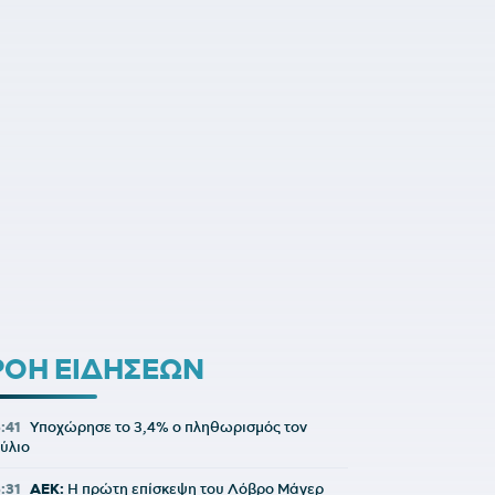
ΡΟΗ ΕΙΔΗΣΕΩΝ
6:41
Υποχώρησε το 3,4% ο πληθωρισμός τον
ούλιο
6:31
ΑΕΚ:
Η πρώτη επίσκεψη του Λόβρο Μάγερ