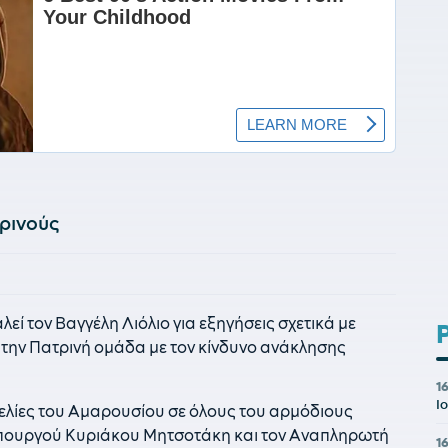
ρινούς
εί τον Βαγγέλη Λιόλιο για εξηγήσεις σχετικά με
 την Πατρινή ομάδα με τον κίνδυνο ανάκλησης
1
Ι
γελίες του Αμαρουσίου σε όλους του αρμόδιους
ουργού Κυριάκου Μητσοτάκη και τον Αναπληρωτή
1