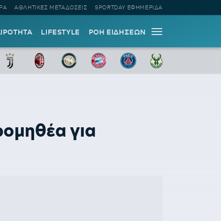
ΡΑ
ΑΘΛΗΤΙΚΕΣ ΜΕΤΑΔΟΣΕΙΣ
SPORTDAY ΕΦΗΜΕΡΙΔΑ
ΑΙΡΟΤΗΤΑ
LIFESTYLE
ΡΟΗ ΕΙΔΗΣΕΩΝ
Προμηθέα για