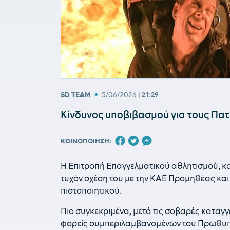
•
SD TEAM
5/06/2026
|
21:29
Κίνδυνος υποβιβασμού για τους Πατ
ΚΟΙΝΟΠΟΙΗΣΗ:
Η Επιτροπή Επαγγελματικού αθλητισμού, καλ
τυχόν σχέση του με την ΚΑΕ Προμηθέας και
πιστοποιητικού.
Πιο συγκεκριμένα, μετά τις σοβαρές καταγ
φορείς συμπεριλαμβανομένων του Πρωθυπ