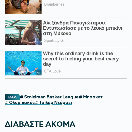
# Stoiximan Basket League
# Μπάσκετ
TAGS
# Ολυμπιακός
# Τάιλερ Ντόρσεϊ
ΔΙΑΒΑΣΤΕ ΑΚΟΜΑ