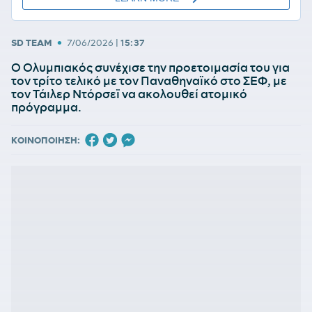
•
SD TEAM
7/06/2026
|
15:37
Ο Ολυμπιακός συνέχισε την προετοιμασία του για
τον τρίτο τελικό με τον Παναθηναϊκό στο ΣΕΦ, με
τον Τάιλερ Ντόρσεϊ να ακολουθεί ατομικό
πρόγραμμα.
ΚΟΙΝΟΠΟΙΗΣΗ: