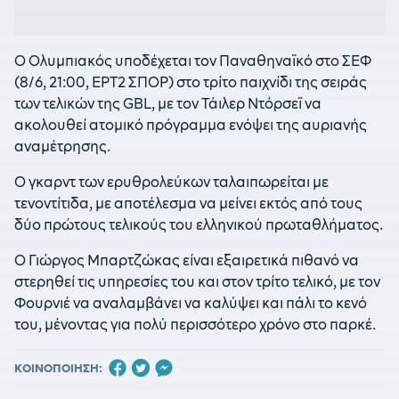
Ο Ολυμπιακός υποδέχεται τον Παναθηναϊκό στο ΣΕΦ
(8/6, 21:00, ΕΡΤ2 ΣΠΟΡ) στο τρίτο παιχνίδι της σειράς
των τελικών της GBL, με τον Τάιλερ Ντόρσεϊ να
ακολουθεί ατομικό πρόγραμμα ενόψει της αυριανής
αναμέτρησης.
Ο γκαρντ των ερυθρολεύκων ταλαιπωρείται με
τενοντίτιδα, με αποτέλεσμα να μείνει εκτός από τους
δύο πρώτους τελικούς του ελληνικού πρωταθλήματος.
Ο Γιώργος Μπαρτζώκας είναι εξαιρετικά πιθανό να
στερηθεί τις υπηρεσίες του και στον τρίτο τελικό, με τον
Φουρνιέ να αναλαμβάνει να καλύψει και πάλι το κενό
του, μένοντας για πολύ περισσότερο χρόνο στο παρκέ.
ΚΟΙΝΟΠΟΙΗΣΗ: