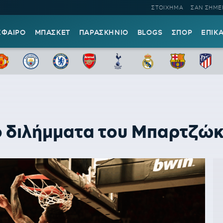
ΣΤΟΙΧΗΜΑ
ΣΑΝ ΣΗΜΕ
ΣΦΑΙΡΟ
ΜΠΑΣΚΕΤ
ΠΑΡΑΣΚΗΝΙΟ
BLOGS
ΣΠΟΡ
ΕΠΙΚ
ο διλήμματα του Μπαρτζώκ