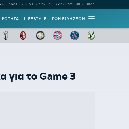
ΡΑ
ΑΘΛΗΤΙΚΕΣ ΜΕΤΑΔΟΣΕΙΣ
SPORTDAY ΕΦΗΜΕΡΙΔΑ
ΑΙΡΟΤΗΤΑ
LIFESTYLE
ΡΟΗ ΕΙΔΗΣΕΩΝ
α για το Game 3