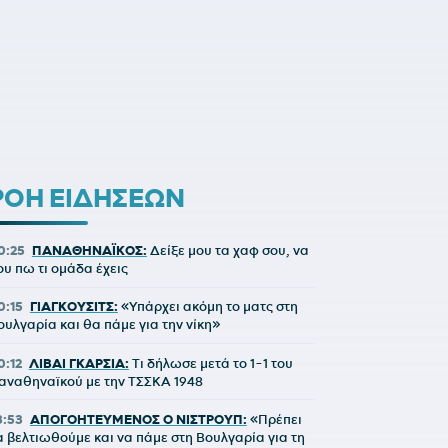
ΡΟΗ ΕΙΔΗΣΕΩΝ
0:25
ΠΑΝΑΘΗΝΑΪΚΟΣ:
Δείξε μου τα χαφ σου, να
ου πω τι ομάδα έχεις
0:15
ΓΙΑΓΚΟΥΣΙΤΣ:
«Υπάρχει ακόμη το ματς στη
ουλγαρία και θα πάμε για την νίκη»
0:12
ΛΙΒΑΙ ΓΚΑΡΣΙΑ:
Τι δήλωσε μετά το 1-1 του
αναθηναϊκού με την ΤΣΣΚΑ 1948
3:53
ΑΠΟΓΟΗΤΕΥΜΕΝΟΣ Ο ΝΙΣΤΡΟΥΠ:
«Πρέπει
α βελτιωθούμε και να πάμε στη Βουλγαρία για τη