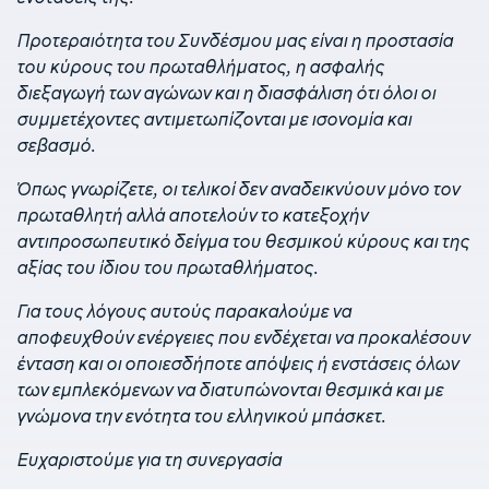
Προτεραιότητα του Συνδέσμου μας είναι η προστασία
του κύρους του πρωταθλήματος, η ασφαλής
διεξαγωγή των αγώνων και η διασφάλιση ότι όλοι οι
συμμετέχοντες αντιμετωπίζονται με ισονομία και
σεβασμό.
Όπως γνωρίζετε, οι τελικοί δεν αναδεικνύουν μόνο τον
πρωταθλητή αλλά αποτελούν το κατεξοχήν
αντιπροσωπευτικό δείγμα του θεσμικού κύρους και της
αξίας του ίδιου του πρωταθλήματος.
Για τους λόγους αυτούς παρακαλούμε να
αποφευχθούν ενέργειες που ενδέχεται να προκαλέσουν
ένταση και οι οποιεσδήποτε απόψεις ή ενστάσεις όλων
των εμπλεκόμενων να διατυπώνονται θεσμικά και με
γνώμονα την ενότητα του ελληνικού μπάσκετ.
Ευχαριστούμε για τη συνεργασία