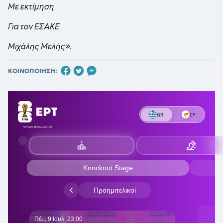
Με εκτίμηση
Για τον ΕΣΑΚΕ
Μιχάλης Μελής».
ΚΟΙΝΟΠΟΙΗΣΗ: