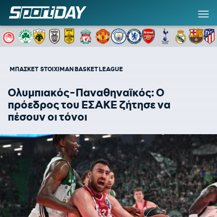
ΜΠΑΣΚΕΤ
STOIXIMAN BASKET LEAGUE
Ολυμπιακός-Παναθηναϊκός: Ο
πρόεδρος του ΕΣΑΚΕ ζήτησε να
πέσουν οι τόνοι