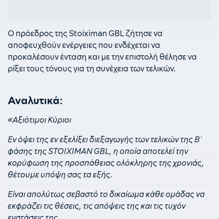
Ο πρόεδρος της Stoiximan GBL ζήτησε να
αποφευχθούν ενέργειες που ενδέχεται να
προκαλέσουν ένταση και με την επιστολή θέλησε να
ρίξει τους τόνους για τη συνέχεια των τελικών.
Αναλυτικά:
«Αξιότιμοι Κύριοι
Εν όψει της εν εξελίξει διεξαγωγής των τελικών της Β΄
φάσης της STOIXIMAN GBL, η οποία αποτελεί την
κορύφωση της προσπάθειας ολόκληρης της χρονιάς,
θέτουμε υπόψη σας τα εξής.
Είναι απολύτως σεβαστό το δικαίωμα κάθε ομάδας να
εκφράζει τις θέσεις, τις απόψεις της και τις τυχόν
ενστάσεις της.