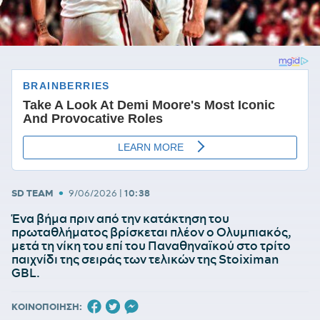
•
SD TEAM
9/06/2026
|
10:38
Ένα βήμα πριν από την κατάκτηση του
πρωταθλήματος βρίσκεται πλέον ο Ολυμπιακός,
μετά τη νίκη του επί του Παναθηναϊκού στο τρίτο
παιχνίδι της σειράς των τελικών της Stoiximan
GBL.
ΚΟΙΝΟΠΟΙΗΣΗ: