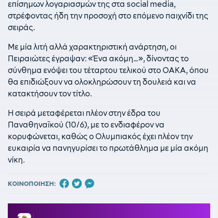
επίσημων λογαριασμών της στα social media,
στρέφοντας ήδη την προσοχή στο επόμενο παιχνίδι της
σειράς.
Με μία λιτή αλλά χαρακτηριστική ανάρτηση, οι
Πειραιώτες έγραψαν: «Ένα ακόμη…», δίνοντας το
σύνθημα ενόψει του τέταρτου τελικού στο ΟΑΚΑ, όπου
θα επιδιώξουν να ολοκληρώσουν τη δουλειά και να
κατακτήσουν τον τίτλο.
Η σειρά μεταφέρεται πλέον στην έδρα του
Παναθηναϊκού (10/6), με το ενδιαφέρον να
κορυφώνεται, καθώς ο Ολυμπιακός έχει πλέον την
ευκαιρία να πανηγυρίσει το πρωτάθλημα με μία ακόμη
νίκη.
ΚΟΙΝΟΠΟΙΗΣΗ: