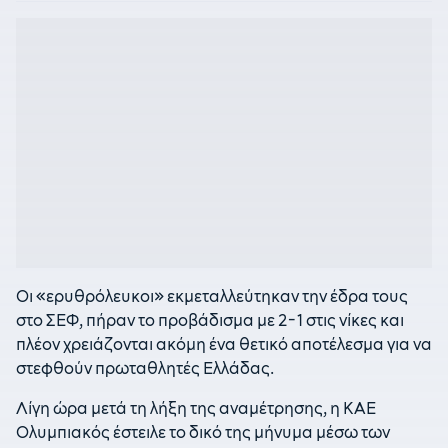
Οι «ερυθρόλευκοι» εκμεταλλεύτηκαν την έδρα τους
στο ΣΕΦ, πήραν το προβάδισμα με 2-1 στις νίκες και
πλέον χρειάζονται ακόμη ένα θετικό αποτέλεσμα για να
στεφθούν πρωταθλητές Ελλάδας.
Λίγη ώρα μετά τη λήξη της αναμέτρησης, η ΚΑΕ
Ολυμπιακός έστειλε το δικό της μήνυμα μέσω των