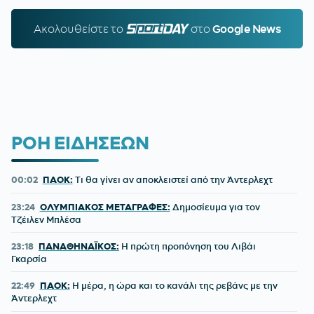
Ακολουθείστε τo
SPORTDAY.GR
στο
Google News
ΡΟΗ ΕΙΔΗΣΕΩΝ
00:02
ΠΑΟΚ:
Τι θα γίνει αν αποκλειστεί από την Άντερλεχτ
23:24
ΟΛΥΜΠΙΑΚΟΣ ΜΕΤΑΓΡΑΦΕΣ:
Δημοσίευμα για τον
Τζέιλεν Μπλέσα
23:18
ΠΑΝΑΘΗΝΑΪΚΟΣ:
Η πρώτη προπόνηση του Λιβάι
Γκαρσία
22:49
ΠΑΟΚ:
Η μέρα, η ώρα και το κανάλι της ρεβάνς με την
Άντερλεχτ