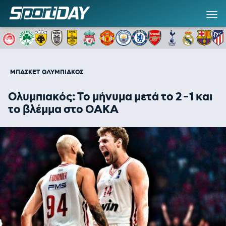
ΜΠΑΣΚΕΤ
ΟΛΥΜΠΙΑΚΟΣ
Ολυμπιακός: Το μήνυμα μετά το 2-1 και
το βλέμμα στο ΟΑΚΑ