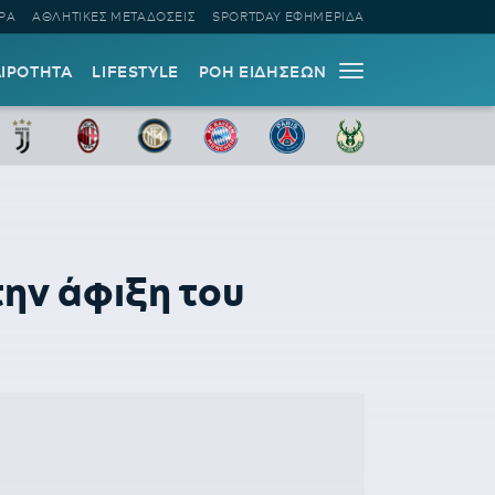
ΡΑ
ΑΘΛΗΤΙΚΕΣ ΜΕΤΑΔΟΣΕΙΣ
SPORTDAY ΕΦΗΜΕΡΙΔΑ
ΑΙΡΟΤΗΤΑ
LIFESTYLE
ΡΟΗ ΕΙΔΗΣΕΩΝ
ην άφιξη του