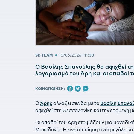
•
SD TEAM
10/06/2026
|
11:38
Ο Βασίλης Σπανούλης θα αφιχθεί τη
λογαριασμό του Άρη και οι οπαδοί 
ΚΟΙΝΟΠΟΙΗΣΗ:
Ο
Άρης
αλλάζει σελίδα με το
Βασίλη Σπανο
αφιχθεί στη Θεσσαλονίκη και την επόμενη μ
Οι οπαδοί του Άρη ετοιμάζουν μια μοναδική 
Μακεδονία. Η κινητοποίηση είναι μεγάλη κα