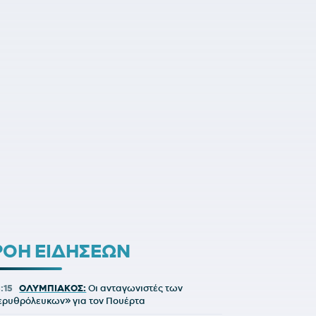
ΡΟΗ ΕΙΔΗΣΕΩΝ
3:15
ΟΛΥΜΠΙΑΚΟΣ:
Οι ανταγωνιστές των
ερυθρόλευκων» για τον Πουέρτα