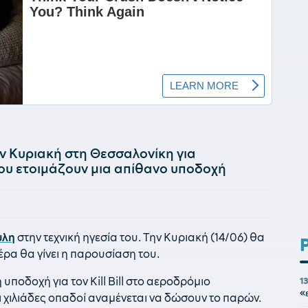
ν Κυριακή στη Θεσσαλονίκη για
του ετοιμάζουν μια απίθανο υποδοχή
ύλη
στην τεχνική ηγεσία του. Την Κυριακή (14/06) θα
έρα θα γίνει η παρουσίαση του.
υποδοχή για τον Kill Bill στο αεροδρόμιο
1
«
ι χιλιάδες οπαδοί αναμένεται να δώσουν το παρών.