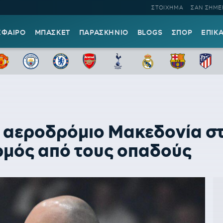
ΣΤΟΙΧΗΜΑ
ΣΑΝ ΣΗΜΕ
ΣΦΑΙΡΟ
ΜΠΑΣΚΕΤ
ΠΑΡΑΣΚΗΝΙΟ
BLOGS
ΣΠΟΡ
ΕΠΙΚ
ο αεροδρόμιο Μακεδονία στ
μός από τους οπαδούς