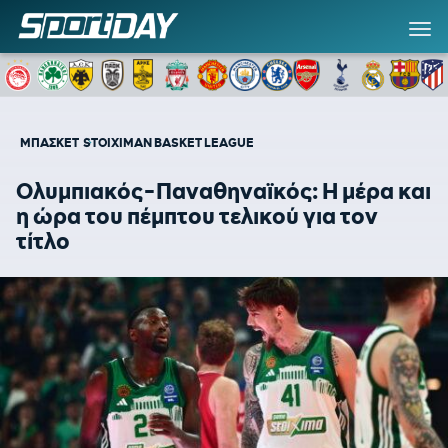
ΜΠΑΣΚΕΤ
STOIXIMAN BASKET LEAGUE
Ολυμπιακός-Παναθηναϊκός: Η μέρα και
η ώρα του πέμπτου τελικού για τον
τίτλο