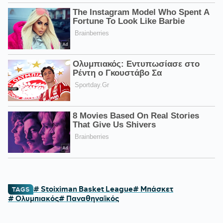
# Stoiximan Basket League
# Μπάσκετ
TAGS
# Ολυμπιακός
# Παναθηναϊκός