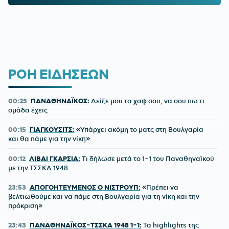
ΡΟΗ ΕΙΔΗΣΕΩΝ
00:25
ΠΑΝΑΘΗΝΑΪΚΟΣ:
Δείξε μου τα χαφ σου, να σου πω τι
ομάδα έχεις
00:15
ΓΙΑΓΚΟΥΣΙΤΣ:
«Υπάρχει ακόμη το ματς στη Βουλγαρία
και θα πάμε για την νίκη»
00:12
ΛΙΒΑΙ ΓΚΑΡΣΙΑ:
Τι δήλωσε μετά το 1-1 του Παναθηναϊκού
με την ΤΣΣΚΑ 1948
23:53
ΑΠΟΓΟΗΤΕΥΜΕΝΟΣ Ο ΝΙΣΤΡΟΥΠ:
«Πρέπει να
βελτιωθούμε και να πάμε στη Βουλγαρία για τη νίκη και την
πρόκριση»
23:43
ΠΑΝΑΘΗΝΑΪΚΟΣ-ΤΣΣΚΑ 1948 1-1:
Τα highlights της