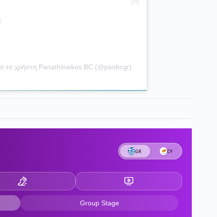
ό το χρήστη Panathinaikos BC (@paobcgr)