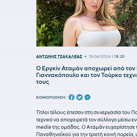
•
ΑΝΤΩΝΗΣ ΤΣΑΚΑΛΕΑΣ
15/06/2026
|
18:20
Ο Εργκίν Αταμάν αποχωρεί από τον
Γιαννακόπουλο και τον Τούρκο τεχνι
τους
ΚΟΙΝΟΠΟΙΗΣΗ:
Τίτλοι τέλους έπεσαν στη συνεργασία του Π
τεχνικό να αποχαιρετά τον σύλλογο μέσω εν
media της ομάδας. Ο Αταμάν ευχαρίστησε τ
Παναθηναϊκού για την τριετή κοινή πορεία,