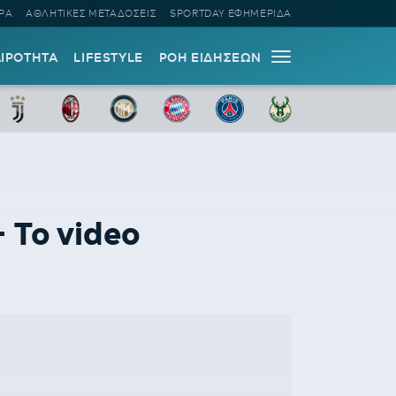
ΡΑ
ΑΘΛΗΤΙΚΕΣ ΜΕΤΑΔΟΣΕΙΣ
SPORTDAY ΕΦΗΜΕΡΙΔΑ
ΑΙΡΟΤΗΤΑ
LIFESTYLE
ΡΟΗ ΕΙΔΗΣΕΩΝ
 Το video