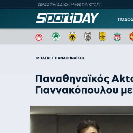
ΞΕΡΕΙΣ ΤΗΝ ΕΙΔΗΣΗ, ΜΑΘΕ ΤΗΝ ΙΣΤΟΡΙΑ
ΠΟΔΟ
ΜΠΑΣΚΕΤ
ΠΑΝΑΘΗΝΑΪΚΟΣ
Παναθηναϊκός Aktor
Γιαννακόπουλου με 