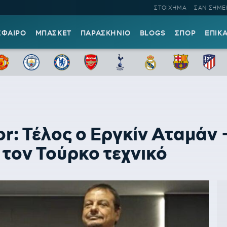
ΣΤΟΙΧΗΜΑ
ΣΑΝ ΣΗΜΕ
ΣΦΑΙΡΟ
ΜΠΑΣΚΕΤ
ΠΑΡΑΣΚΗΝΙΟ
BLOGS
ΣΠΟΡ
ΕΠΙΚ
: Τέλος ο Εργκίν Αταμάν -
τον Τούρκο τεχνικό