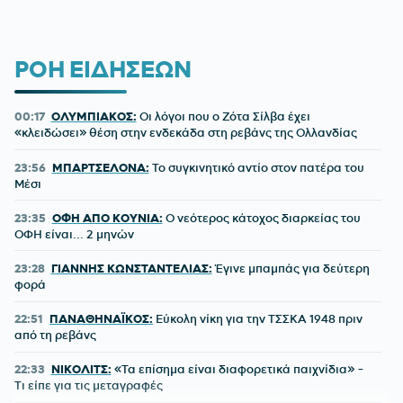
ΡΟΗ ΕΙΔΗΣΕΩΝ
00:17
ΟΛΥΜΠΙΑΚΟΣ:
Οι λόγοι που ο Ζότα Σίλβα έχει
«κλειδώσει» θέση στην ενδεκάδα στη ρεβάνς της Ολλανδίας
23:56
ΜΠΑΡΤΣΕΛΟΝΑ:
Το συγκινητικό αντίο στον πατέρα του
Μέσι
23:35
ΟΦΗ ΑΠΟ ΚΟΥΝΙΑ:
Ο νεότερος κάτοχος διαρκείας του
ΟΦΗ είναι... 2 μηνών
23:28
ΓΙΑΝΝΗΣ ΚΩΝΣΤΑΝΤΕΛΙΑΣ:
Έγινε μπαμπάς για δεύτερη
φορά
22:51
ΠΑΝΑΘΗΝΑΪΚΟΣ:
Εύκολη νίκη για την ΤΣΣΚΑ 1948 πριν
από τη ρεβάνς
22:33
ΝΙΚΟΛΙΤΣ:
«Τα επίσημα είναι διαφορετικά παιχνίδια» -
Τι είπε για τις μεταγραφές