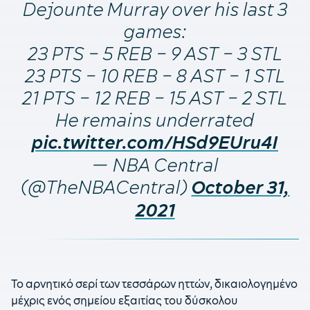
Dejounte Murray over his last 3
games:
23 PTS – 5 REB – 9 AST – 3 STL
23 PTS – 10 REB – 8 AST – 1 STL
21 PTS – 12 REB – 15 AST – 2 STL
He remains underrated
pic.twitter.com/HSd9EUru4I
— NBA Central
(@TheNBACentral)
October 31,
2021
Το αρνητικό σερί των τεσσάρων ηττών, δικαιολογημένο
μέχρις ενός σημείου εξαιτίας του δύσκολου