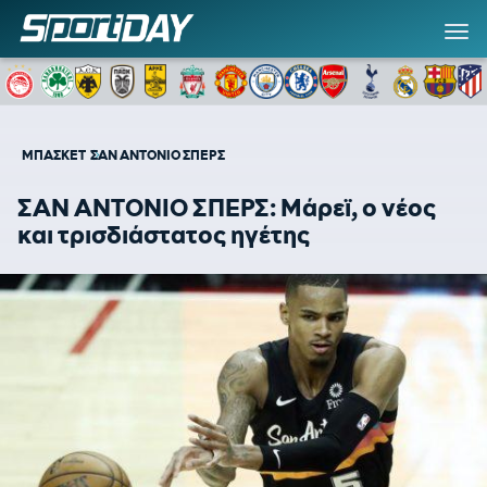
ΜΠΑΣΚΕΤ
ΣΑΝ ΑΝΤΟΝΙΟ ΣΠΕΡΣ
ΣΑΝ ΑΝΤΟΝΙΟ ΣΠΕΡΣ: Μάρεϊ, ο νέος
και τρισδιάστατος ηγέτης