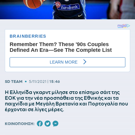
•
SD TEAM
5/11/2021
|
15:46
Η Ελληνίδα γκαρντ μίλησε στο επίσημο σάιτ της
ΕΟΚ για την νέα προσπάθεια της Εθνικής και τα
παιχνίδια με Μεγάλη Βρετανία και Πορτογαλία που
έρχονται σε λίγες μέρες.
ΚΟΙΝΟΠΟΙΗΣΗ: