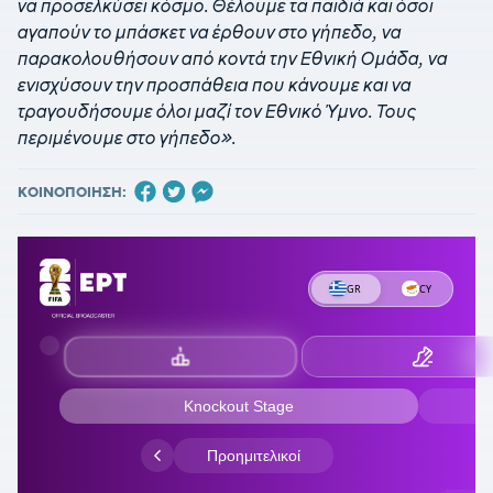
να προσελκύσει κόσμο. Θέλουμε τα παιδιά και όσοι
αγαπούν το μπάσκετ να έρθουν στο γήπεδο, να
παρακολουθήσουν από κοντά την Εθνική Ομάδα, να
ενισχύσουν την προσπάθεια που κάνουμε και να
τραγουδήσουμε όλοι μαζί τον Εθνικό Ύμνο. Τους
περιμένουμε στο γήπεδο».
ΚΟΙΝΟΠΟΙΗΣΗ: