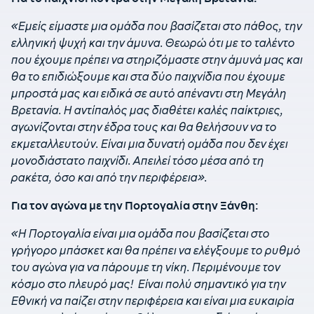
«Εμείς είμαστε μια ομάδα που βασίζεται στο πάθος, την
ελληνική ψυχή και την άμυνα. Θεωρώ ότι με το ταλέντο
που έχουμε πρέπει να στηριζόμαστε στην άμυνά μας και
θα το επιδιώξουμε και στα δύο παιχνίδια που έχουμε
μπροστά μας και ειδικά σε αυτό απέναντι στη Μεγάλη
Βρετανία. Η αντίπαλός μας διαθέτει καλές παίκτριες,
αγωνίζονται στην έδρα τους και θα θελήσουν να το
εκμεταλλευτούν. Είναι μια δυνατή ομάδα που δεν έχει
μονοδιάστατο παιχνίδι. Απειλεί τόσο μέσα από τη
ρακέτα, όσο και από την περιφέρεια».
Για τον αγώνα με την Πορτογαλία στην Ξάνθη:
«Η Πορτογαλία είναι μια ομάδα που βασίζεται στο
γρήγορο μπάσκετ και θα πρέπει να ελέγξουμε το ρυθμό
του αγώνα για να πάρουμε τη νίκη. Περιμένουμε τον
κόσμο στο πλευρό μας! Είναι πολύ σημαντικό για την
Εθνική να παίζει στην περιφέρεια και είναι μια ευκαιρία