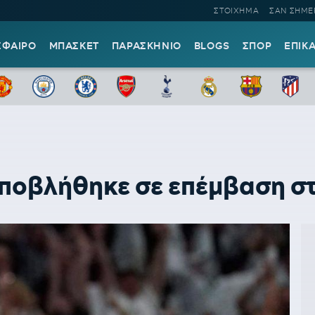
ΣΤΟΙΧΗΜΑ
ΣΑΝ ΣΗΜΕ
ΣΦΑΙΡΟ
ΜΠΑΣΚΕΤ
ΠΑΡΑΣΚΗΝΙΟ
BLOGS
ΣΠΟΡ
ΕΠΙΚ
οβλήθηκε σε επέμβαση στ