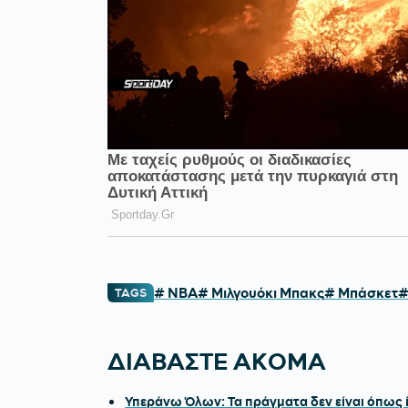
# NBA
# Μιλγουόκι Μπακς
# Μπάσκετ
#
TAGS
ΔΙΑΒΑΣΤΕ ΑΚΟΜΑ
Υπεράνω Όλων: Τα πράγματα δεν είναι όπως ί