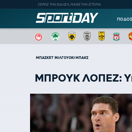
ΞΕΡΕΙΣ ΤΗΝ ΕΙΔΗΣΗ, ΜΑΘΕ ΤΗΝ ΙΣΤΟΡΙΑ
ΠΟΔΟ
ΜΠΑΣΚΕΤ
ΜΙΛΓΟΥΟΚΙ ΜΠΑΚΣ
ΜΠΡΟΥΚ ΛΟΠΕΖ: Υπ