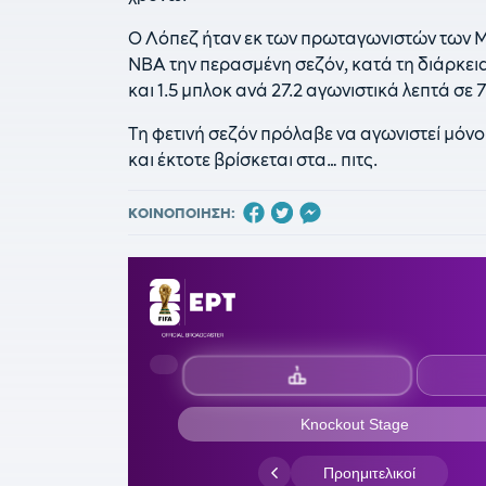
Ο Λόπεζ ήταν εκ των πρωταγωνιστών των Μπ
NBA την περασμένη σεζόν, κατά τη διάρκεια
και 1.5 μπλοκ ανά 27.2 αγωνιστικά λεπτά σε 
Τη φετινή σεζόν πρόλαβε να αγωνιστεί μόν
και έκτοτε βρίσκεται στα… πιτς.
ΚΟΙΝΟΠΟΙΗΣΗ: