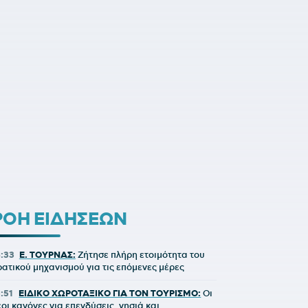
ΡΟΗ ΕΙΔΗΣΕΩΝ
6:33
Ε. ΤΟΥΡΝΑΣ:
Ζήτησε πλήρη ετοιμότητα του
ρατικού μηχανισμού για τις επόμενες μέρες
5:51
ΕΙΔΙΚΟ ΧΩΡΟΤΑΞΙΚΟ ΓΙΑ ΤΟΝ ΤΟΥΡΙΣΜΟ:
Οι
έοι κανόνες για επενδύσεις, νησιά και