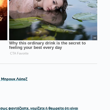
 Μπρουκ Λόπεζ
σως φαντάζεστε, νομίζετε ή θεωρείτε ότι είναι