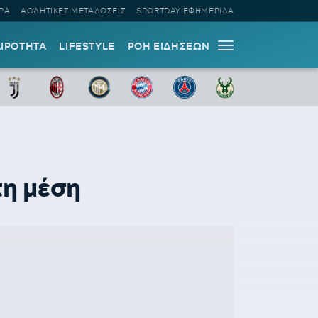
ΡΑ
ΑΘΛΗΤΙΚΕΣ ΜΕΤΑΔΟΣΕΙΣ
SPORTDAY ΕΦΗΜΕΡΙΔΑ
ΑΙΡΟΤΗΤΑ
LIFESTYLE
ΡΟΗ ΕΙΔΗΣΕΩΝ
η μέση