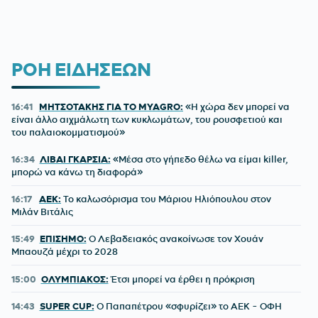
ΡΟΗ ΕΙΔΗΣΕΩΝ
16:41
ΜΗΤΣΟΤΑΚΗΣ ΓΙΑ ΤΟ MYAGRO:
«Η χώρα δεν μπορεί να
είναι άλλο αιχμάλωτη των κυκλωμάτων, του ρουσφετιού και
του παλαιοκομματισμού»
16:34
ΛΙΒΑΙ ΓΚΑΡΣΙΑ:
«Μέσα στο γήπεδο θέλω να είμαι killer,
μπορώ να κάνω τη διαφορά»
16:17
ΑΕΚ:
Το καλωσόρισμα του Μάριου Ηλιόπουλου στον
Μιλάν Βιτάλις
15:49
ΕΠΙΣΗΜΟ:
Ο Λεβαδειακός ανακοίνωσε τον Χουάν
Μπαουζά μέχρι το 2028
15:00
ΟΛΥΜΠΙΑΚΟΣ:
Έτσι μπορεί να έρθει η πρόκριση
14:43
SUPER CUP:
Ο Παπαπέτρου «σφυρίζει» το ΑΕΚ - ΟΦΗ