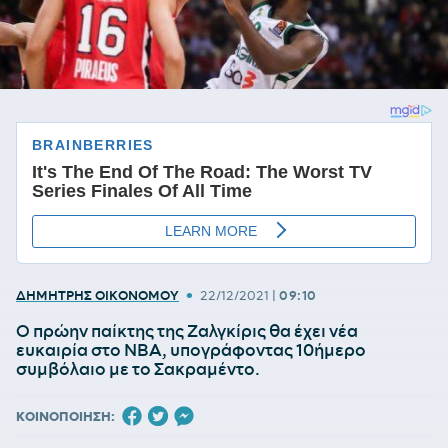
•
ΔΗΜΗΤΡΗΣ ΟΙΚΟΝΟΜΟΥ
22/12/2021
|
09:10
Ο πρώην παίκτης της Ζαλγκίρις θα έχει νέα
ευκαιρία στο NBA, υπογράφοντας 10ήμερο
συμβόλαιο με το Σακραμέντο.
ΚΟΙΝΟΠΟΙΗΣΗ: