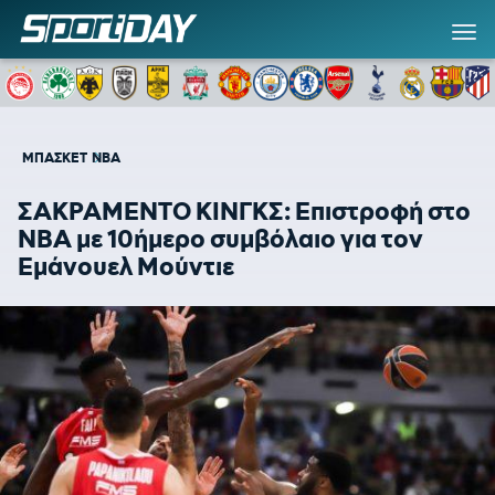
ΜΠΑΣΚΕΤ
NBA
ΣΑΚΡΑΜΕΝΤΟ ΚΙΝΓΚΣ: Επιστροφή στο
NBA με 10ήμερο συμβόλαιο για τον
Εμάνουελ Μούντιε