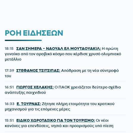
ΡΟΗ ΕΙΔΗΣΕΩΝ
18:15
ΣΑΝ ΣΗΜΕΡΑ - ΝΑΟΥΑΛ ΕΛ ΜΟΥΤΑΟΥΑΚΙΛ:
Η πρώτη
γυναίκα από τον αραβικό κόσμο που κέρδισε χρυσό ολυμπιακό
μετάλλιο
17:39
ΣΤΕΦΑΝΟΣ ΤΣΙΤΣΙΠΑΣ:
Απόδραση με τη νέα σύντροφό
του
16:51
ΓΙΩΡΓΟΣ ΧΕΛΑΚΗΣ:
Ο ΠΑΟΚ χρειάζεται δεύτερο σχέδιο
ανάπτυξης παιχνιδιού
16:33
Ε. ΤΟΥΡΝΑΣ:
Ζήτησε πλήρη ετοιμότητα του κρατικού
μηχανισμού για τις επόμενες μέρες
15:51
ΕΙΔΙΚΟ ΧΩΡΟΤΑΞΙΚΟ ΓΙΑ ΤΟΝ ΤΟΥΡΙΣΜΟ:
Οι νέοι
κανόνες για επενδύσεις, νησιά και προορισμούς υπό πίεση