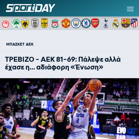
ΜΠΑΣΚΕΤ
ΑΕΚ
ΤΡΕΒΙΖΟ - ΑΕΚ 81-69: Πάλεψε αλλά
έχασε η... αδιάφορη «Ένωση»