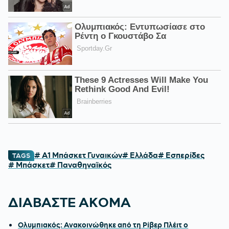
# Α1 Μπάσκετ Γυναικών
# Ελλάδα
# Εσπερίδες
TAGS
# Μπάσκετ
# Παναθηναϊκός
ΔΙΑΒΑΣΤΕ ΑΚΟΜΑ
Ολυμπιακός: Ανακοινώθηκε από τη Ρίβερ Πλέιτ ο