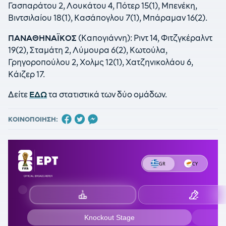
Γασπαράτου 2, Λουκάτου 4, Πότερ 15(1), Μπενέκη,
Βιντσιλαίου 18(1), Κασάπογλου 7(1), Μπάραμαν 16(2).
ΠΑΝΑΘΗΝΑΪΚΟΣ
(Καπογιάννη): Ριντ 14, Φιτζγκέραλντ
19(2), Σταμάτη 2, Λύμουρα 6(2), Κωτούλα,
Γρηγοροπούλου 2, Χολμς 12(1), Χατζηνικολάου 6,
Κάιζερ 17.
Δείτε
ΕΔΩ
τα στατιστικά των δύο ομάδων.
ΚΟΙΝΟΠΟΙΗΣΗ: