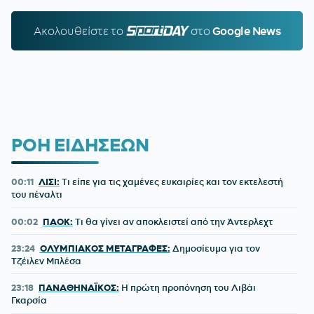
Ακολουθείστε τo
SPORTDAY.GR
στο
Google News
ΡΟΗ ΕΙΔΗΣΕΩΝ
00:11
ΛΙΣΙ:
Τι είπε για τις χαμένες ευκαιρίες και τον εκτελεστή
του πέναλτι
00:02
ΠΑΟΚ:
Τι θα γίνει αν αποκλειστεί από την Άντερλεχτ
23:24
ΟΛΥΜΠΙΑΚΟΣ ΜΕΤΑΓΡΑΦΕΣ:
Δημοσίευμα για τον
Τζέιλεν Μπλέσα
23:18
ΠΑΝΑΘΗΝΑΪΚΟΣ:
Η πρώτη προπόνηση του Λιβάι
Γκαρσία