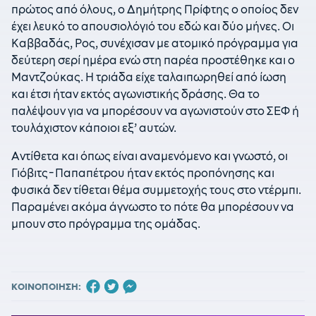
πρώτος από όλους, ο Δημήτρης Πρίφτης ο οποίος δεν
έχει λευκό το απουσιολόγιό του εδώ και δύο μήνες. Οι
Καββαδάς, Ρος, συνέχισαν με ατομικό πρόγραμμα για
δεύτερη σερί ημέρα ενώ στη παρέα προστέθηκε και ο
Μαντζούκας. Η τριάδα είχε ταλαιπωρηθεί από ίωση
και έτσι ήταν εκτός αγωνιστικής δράσης. Θα το
παλέψουν για να μπορέσουν να αγωνιστούν στο ΣΕΦ ή
τουλάχιστον κάποιοι εξ’ αυτών.
Αντίθετα και όπως είναι αναμενόμενο και γνωστό, οι
Γιόβιτς-Παπαπέτρου ήταν εκτός προπόνησης και
φυσικά δεν τίθεται θέμα συμμετοχής τους στο ντέρμπι.
Παραμένει ακόμα άγνωστο το πότε θα μπορέσουν να
μπουν στο πρόγραμμα της ομάδας.
ΚΟΙΝΟΠΟΙΗΣΗ: