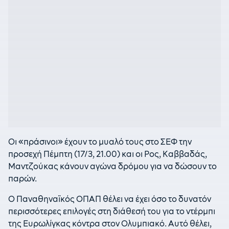
Οι «πράσινοι» έχουν το μυαλό τους στο ΣΕΦ την
προσεχή Πέμπτη (17/3, 21.00) και οι Ρος, Καββαδάς,
Μαντζούκας κάνουν αγώνα δρόμου για να δώσουν το
παρών.
Ο Παναθηναϊκός ΟΠΑΠ θέλει να έχει όσο το δυνατόν
περισσότερες επιλογές στη διάθεσή του για το ντέρμπι
της Ευρωλίγκας κόντρα στον Ολυμπιακό. Αυτό θέλει,