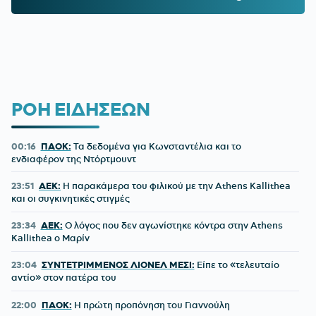
ΡΟΗ ΕΙΔΗΣΕΩΝ
00:16
ΠΑΟΚ:
Τα δεδομένα για Κωνσταντέλια και το
ενδιαφέρον της Ντόρτμουντ
23:51
ΑΕΚ:
Η παρακάμερα του φιλικού με την Athens Kallithea
και οι συγκινητικές στιγμές
23:34
ΑΕΚ:
Ο λόγος που δεν αγωνίστηκε κόντρα στην Athens
Kallithea ο Μαρίν
23:04
ΣΥΝΤΕΤΡΙΜΜΕΝΟΣ ΛΙΟΝΕΛ ΜΕΣΙ:
Είπε το «τελευταίο
αντίο» στον πατέρα του
22:00
ΠΑΟΚ:
Η πρώτη προπόνηση του Γιαννούλη