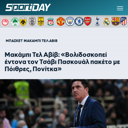
ΜΠΑΣΚΕΤ
ΜΑΚΑΜΠΙ ΤΕΛ ΑΒΙΒ
Μακάμπι Τελ Αβίβ: «Βολιδοσκοπεί
έντονα τον Τσάβι Πασκουάλ πακέτο με
Πόιθρες, Πονίτκα»