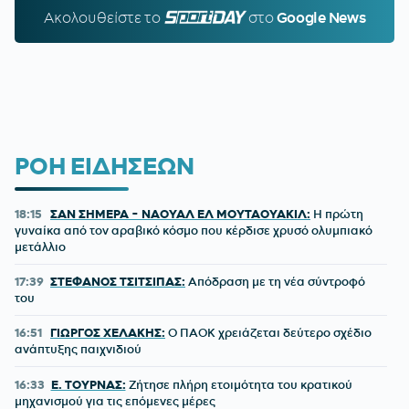
Ακολουθείστε τo
SPORTDAY.GR
στο
Google News
ΡΟΗ ΕΙΔΗΣΕΩΝ
18:15
ΣΑΝ ΣΗΜΕΡΑ - ΝΑΟΥΑΛ ΕΛ ΜΟΥΤΑΟΥΑΚΙΛ:
Η πρώτη
γυναίκα από τον αραβικό κόσμο που κέρδισε χρυσό ολυμπιακό
μετάλλιο
17:39
ΣΤΕΦΑΝΟΣ ΤΣΙΤΣΙΠΑΣ:
Απόδραση με τη νέα σύντροφό
του
16:51
ΓΙΩΡΓΟΣ ΧΕΛΑΚΗΣ:
Ο ΠΑΟΚ χρειάζεται δεύτερο σχέδιο
ανάπτυξης παιχνιδιού
16:33
Ε. ΤΟΥΡΝΑΣ:
Ζήτησε πλήρη ετοιμότητα του κρατικού
μηχανισμού για τις επόμενες μέρες