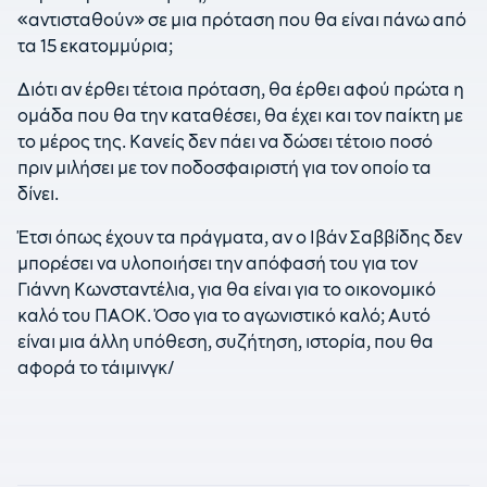
«αντισταθούν» σε μια πρόταση που θα είναι πάνω από
τα 15 εκατομμύρια;
Διότι αν έρθει τέτοια πρόταση, θα έρθει αφού πρώτα η
ομάδα που θα την καταθέσει, θα έχει και τον παίκτη με
το μέρος της. Κανείς δεν πάει να δώσει τέτοιο ποσό
πριν μιλήσει με τον ποδοσφαιριστή για τον οποίο τα
δίνει.
Έτσι όπως έχουν τα πράγματα, αν ο Ιβάν Σαββίδης δεν
μπορέσει να υλοποιήσει την απόφασή του για τον
Γιάννη Κωνσταντέλια, για θα είναι για το οικονομικό
καλό του ΠΑΟΚ. Όσο για το αγωνιστικό καλό; Αυτό
είναι μια άλλη υπόθεση, συζήτηση, ιστορία, που θα
αφορά το τάιμινγκ/