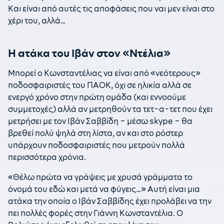
Και είναι από αυτές τις αποφάσεις που ναι μεν είναι στο
χέρι του, αλλά…
Η ατάκα του Ιβάν στον «Ντέλια»
Μπορεί ο Κωνσταντέλιας να είναι από «νεότερους»
ποδοσφαιριστές του ΠΑΟΚ, όχι σε ηλικία αλλά σε
ενεργό χρόνο στην πρώτη ομάδα (και εννοούμε
συμμετοχές) αλλά αν μετρηθούν τα τετ-α-τετ που έχει
μετρήσει με τον Ιβάν Σαββίδη – μέσω skype – θα
βρεθεί πολύ ψηλά στη λίστα, αν και στο ρόστερ
υπάρχουν ποδοσφαιριστές που μετρούν πολλά
περισσότερα χρόνια.
«Θέλω πρώτα να γράψεις με χρυσά γράμματα το
όνομά του εδώ και μετά να φύγεις…» Αυτή είναι μια
ατάκα την οποία ο Ιβάν Σαββίδης έχει προλάβει να την
πει πολλές φορές στην Γιάννη Κωνσταντέλια. Ο