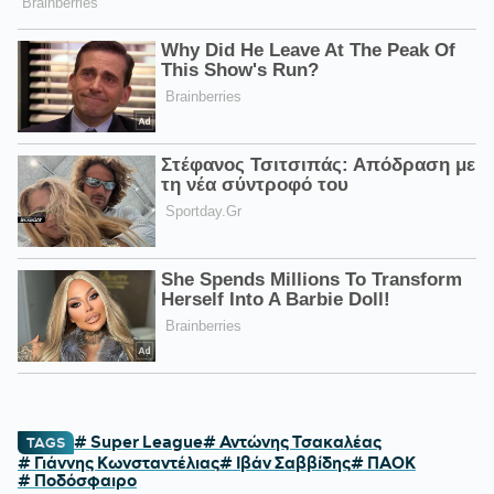
# Super League
# Αντώνης Τσακαλέας
TAGS
# Γιάννης Κωνσταντέλιας
# Ιβάν Σαββίδης
# ΠΑΟΚ
# Ποδόσφαιρο