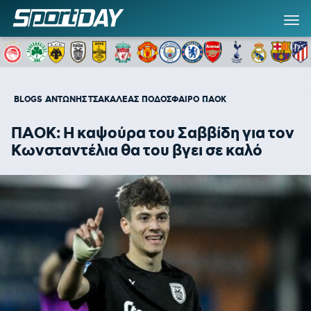
BLOGS
ΑΝΤΩΝΗΣ ΤΣΑΚΑΛΕΑΣ
ΠΟΔΟΣΦΑΙΡΟ
ΠΑΟΚ
ΠΑΟΚ: Η καψούρα του Σαββίδη για τον
Κωνσταντέλια θα του βγει σε καλό