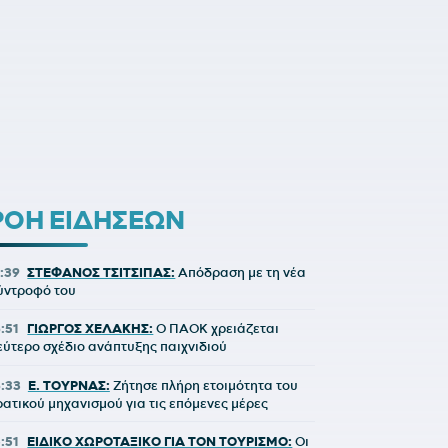
ΡΟΗ ΕΙΔΗΣΕΩΝ
7:39
ΣΤΕΦΑΝΟΣ ΤΣΙΤΣΙΠΑΣ:
Απόδραση με τη νέα
ύντροφό του
6:51
ΓΙΩΡΓΟΣ ΧΕΛΑΚΗΣ:
Ο ΠΑΟΚ χρειάζεται
εύτερο σχέδιο ανάπτυξης παιχνιδιού
6:33
Ε. ΤΟΥΡΝΑΣ:
Ζήτησε πλήρη ετοιμότητα του
ρατικού μηχανισμού για τις επόμενες μέρες
5:51
ΕΙΔΙΚΟ ΧΩΡΟΤΑΞΙΚΟ ΓΙΑ ΤΟΝ ΤΟΥΡΙΣΜΟ:
Οι