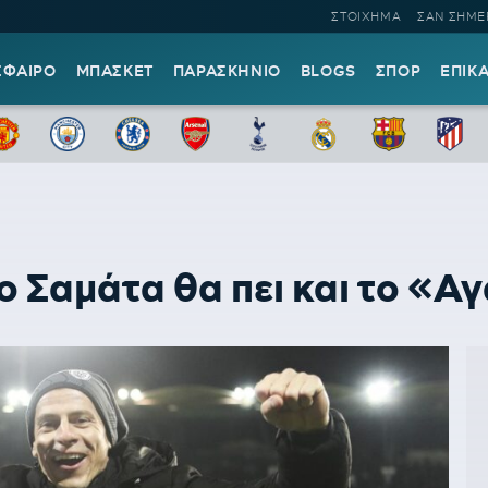
ΣΤΟΙΧΗΜΑ
ΣΑΝ ΣΗΜΕ
ΣΦΑΙΡΟ
ΜΠΑΣΚΕΤ
ΠΑΡΑΣΚΗΝΙΟ
BLOGS
ΣΠΟΡ
ΕΠΙΚ
ο Σαμάτα θα πει και το «Α