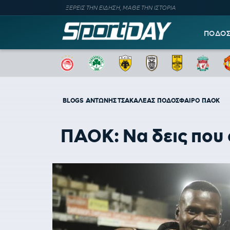
ΞΕΡΕΙΣ ΤΗΝ ΕΙΔΗΣΗ, ΜΑΘΕ ΤΗΝ ΙΣΤΟΡΙΑ
ΠΟΔΟ
BLOGS
ΑΝΤΩΝΗΣ ΤΣΑΚΑΛΕΑΣ
ΠΟΔΟΣΦΑΙΡΟ
ΠΑΟΚ
ΠΑΟΚ: Να δεις που 