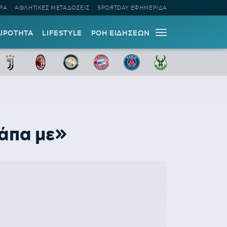
ΡΑ
ΑΘΛΗΤΙΚΕΣ ΜΕΤΑΔΟΣΕΙΣ
SPORTDAY ΕΦΗΜΕΡΙΔΑ
ΑΙΡΟΤΗΤΑ
LIFESTYLE
ΡΟΗ ΕΙΔΗΣΕΩΝ
γάπα με»