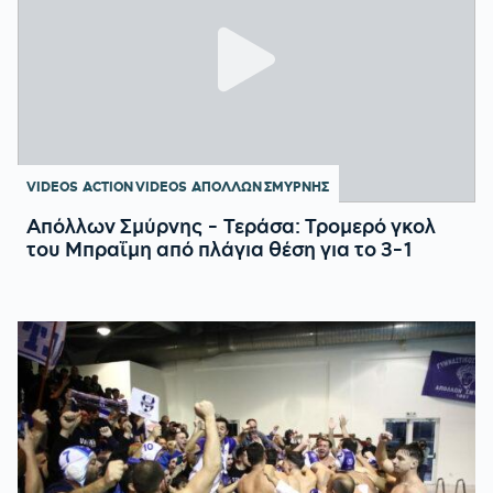
VIDEOS
ACTION VIDEOS
ΑΠΟΛΛΩΝ ΣΜΥΡΝΗΣ
Απόλλων Σμύρνης - Τεράσα: Τρομερό γκολ
του Μπραΐμη από πλάγια θέση για το 3-1