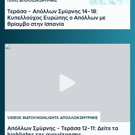
ΠΟΛΟ
ΑΠΟΛΛΩΝ ΣΜΥΡΝΗΣ
Τεράσα - Απόλλων Σμύρνης 14-18:
Κυπελλούχος Ευρώπης ο Απόλλων με
θρίαμβο στην Ισπανία
VIDEOS
MATCH HIGHLIGHTS
ΑΠΟΛΛΩΝ ΣΜΥΡΝΗΣ
Απόλλων Σμύρνης - Τεράσα 12-11: Δείτε τα
highlights της αναμέτρησης