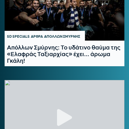
SD SPECIALS
ΑΡΘΡΑ
ΑΠΟΛΛΩΝ ΣΜΥΡΝΗΣ
Απόλλων Σμύρνης: Το υδάτινο θαύμα της
«Ελαφράς Ταξιαρχίας» έχει... άρωμα
Γκάλη!