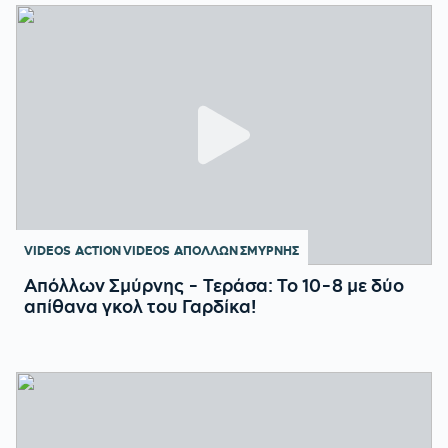
VIDEOS
ACTION VIDEOS
ΑΠΟΛΛΩΝ ΣΜΥΡΝΗΣ
Απόλλων Σμύρνης - Τεράσα: Το 10-8 με δύο
απίθανα γκολ του Γαρδίκα!