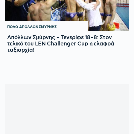
ΠΟΛΟ
ΑΠΟΛΛΩΝ ΣΜΥΡΝΗΣ
Απόλλων Σμύρνης - Τενερίφε 18-8: Στον
τελικό του LEN Challenger Cup η ελαφρά
ταξιαρχία!