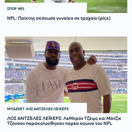
ΣΠΟΡ
NFL
NFL: Παίκτης σκότωσε γυναίκα σε τροχαίο (pics)
ΜΠΑΣΚΕΤ
ΛΟΣ ΑΝΤΖΕΛΕΣ ΛΕΙΚΕΡΣ
ΛΟΣ ΑΝΤΖΕΛΕΣ ΛΕΪΚΕΡΣ: ΛεΜπρόν Τζέιμς και Μάτζικ
Τζόνσον παρακολούθησαν παρέα αγώνα του NFL