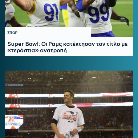
ΣΠΟΡ
Super Bowl: Οι Ραμς κατέκτησαν τον τίτλο με
«τεράστια» ανατροπή