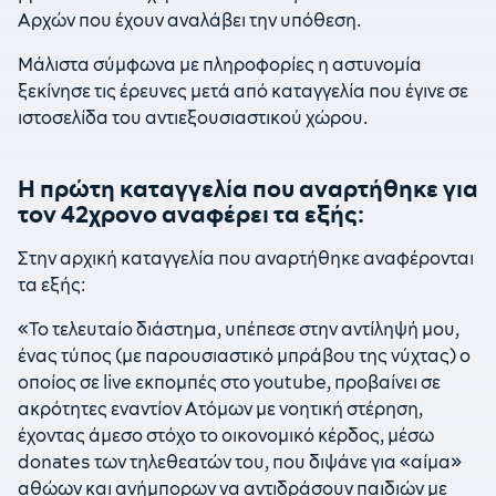
Αρχών που έχουν αναλάβει την υπόθεση.
Μάλιστα σύμφωνα με πληροφορίες η αστυνομία
ξεκίνησε τις έρευνες μετά από καταγγελία που έγινε σε
ιστοσελίδα του αντιεξουσιαστικού χώρου.
Η πρώτη καταγγελία που αναρτήθηκε για
τον 42χρονο αναφέρει τα εξής:
Στην αρχική καταγγελία που αναρτήθηκε αναφέρονται
τα εξής:
«Το τελευταίο διάστημα, υπέπεσε στην αντίληψή μου,
ένας τύπος (με παρουσιαστικό μπράβου της νύχτας) ο
οποίος σε live εκπομπές στο youtube, προβαίνει σε
ακρότητες εναντίον Ατόμων με νοητική στέρηση,
έχοντας άμεσο στόχο το οικονομικό κέρδος, μέσω
donates των τηλεθεατών του, που διψάνε για «αίμα»
αθώων και ανήμπορων να αντιδράσουν παιδιών με