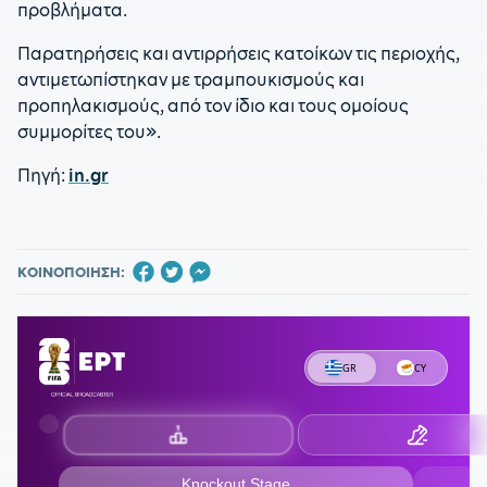
προβλήματα.
Παρατηρήσεις και αντιρρήσεις κατοίκων τις περιοχής,
αντιμετωπίστηκαν με τραμπουκισμούς και
προπηλακισμούς, από τον ίδιο και τους ομοίους
συμμορίτες του».
Πηγή:
in.gr
ΚΟΙΝΟΠΟΙΗΣΗ: