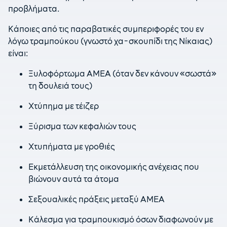
προβλήματα.
Κάποιες από τις παραβατικές συμπεριφορές του εν
λόγω τραμπούκου (γνωστό χα-σκουπίδι της Νίκαιας)
είναι:
Ξυλοφόρτωμα ΑΜΕΑ (όταν δεν κάνουν «σωστά»
τη δουλειά τους)
Χτύπημα με τέιζερ
Ξύρισμα των κεφαλιών τους
Χτυπήματα με γροθιές
Εκμετάλλευση της οικονομικής ανέχειας που
βιώνουν αυτά τα άτομα
Σεξουαλικές πράξεις μεταξύ ΑΜΕΑ
Κάλεσμα για τραμπουκισμό όσων διαφωνούν με