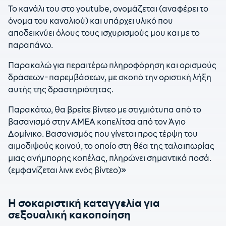
Το κανάλι του στο youtube, ονομάζεται (αναφέρει το
όνομα του καναλιού) και υπάρχει υλικό που
αποδεικνύει όλους τους ισχυρισμούς μου και με το
παραπάνω.
Παρακαλώ για περαιτέρω πληροφόρηση και ορισμούς
δράσεων-παρεμβάσεων, με σκοπό την οριστική λήξη
αυτής της δραστηριότητας.
Παρακάτω, θα βρείτε βίντεο με στιγμιότυπα από το
βασανισμό στην ΑΜΕΑ κοπελίτσα από τον Άγιο
Δομίνικο. Βασανισμός που γίνεται προς τέρψη του
αιμοδιψούς κοινού, το οποίο στη θέα της ταλαιπωρίας
μιας ανήμπορης κοπέλας, πληρώνει σημαντικά ποσά.
(εμφανίζεται λινκ ενός βίντεο)»
Η σοκαριστική καταγγελία για
σεξουαλική κακοποίηση