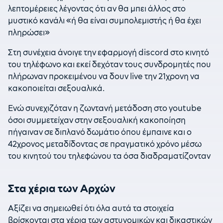
λεπτομέρειες λέγοντας ότι αν θα μπει άλλος στο
μυστικό κανάλι «ή θα είναι συμπολεμιστής ή θα έχει
πληρώσει»
Στη συνέχεια άνοιγε την εφαρμογή discord στο κινητό
του τηλέφωνο και εκεί δεχόταν τους συνδρομητές που
πλήρωναν προκειμένου να δουν live την 21χρονη να
κακοποιείται σεξουαλικά.
Ενώ συνεχιζόταν η ζωντανή μετάδοση στο youtube
όσοι συμμετείχαν στην σεξουαλική κακοποίηση
πήγαιναν σε διπλανό δωμάτιο όπου έμπαινε και ο
42χρονος μεταδίδοντας σε πραγματικό χρόνο μέσω
του κινητού του τηλεφώνου τα όσα διαδραματίζονταν
Στα χέρια των Αρχών
Αξίζει να σημειωθεί ότι όλα αυτά τα στοιχεία
βρίσκονται στα χέρια των αστυνομικών και δικαστικών