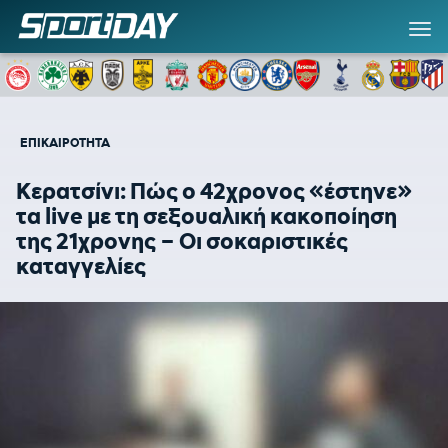
ΕΠΙΚΑΙΡΟΤΗΤΑ
Κερατσίνι: Πώς ο 42χρονος «έστηνε»
τα live με τη σεξουαλική κακοποίηση
της 21χρονης – Οι σοκαριστικές
καταγγελίες