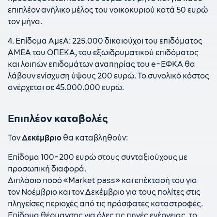
επιπλέον ανήλικο μέλος του νοικοκυριού κατά 50 ευρώ
τον μήνα.
4. Επίδομα ΑμεΑ: 225.000 δικαιούχοι του επιδόματος
ΑΜΕΑ του ΟΠΕΚΑ, του εξωιδρυματικού επιδόματος
και λοιπών επιδομάτων αναπηρίας του e-ΕΦΚΑ θα
λάβουν ενίσχυση ύψους 200 ευρώ. Το συνολικό κόστος
ανέρχεται σε 45.000.000 ευρώ.
Επιπλέον καταβολές
Τον
Δεκέμβριο
θα καταβληθούν:
Επίδομα 100-200 ευρώ στους συνταξιούχους με
προσωπική διαφορά.
Διπλάσιο ποσό «Μarket pass» και επέκτασή του για
τον Νοέμβριο και τον Δεκέμβριο για τους πολίτες στις
πληγείσες περιοχές από τις πρόσφατες καταστροφές.
Επίδομα θέρμανσης για όλες τις πηγές ενέργειας, το