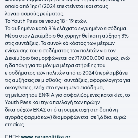
οποίο από 1ης/1/2024 επεκτείνεται και στους
λογαριασμούς ρεύματος.
Το Youth Pass σε νέους 18- 19 ετών.
Το αυξημένο κατά 8% ελάχιστο εγγυημένο εισόδημα.
Μέσα στον Δεκέμβριο θα χορηγηθεί και η αύξηση 3%
στις συντάξεις. Το συνολικό κόστος των μέτρων
ενίσχυσης του εισοδήματος των πολιτών για τον
Δεκέμβριο διαμορφώνεται σε 717.000.000 ευρώ, ενώ
η δαπάνη για τα μόνιμα μέτρα στήριξης του
εισοδήματος των πολιτών από το 2024 (περιλαμβάνει
τις αυξήσεις σε μισθούς-συντάξεις, αφορολόγητο για
οικογένειες, ελάχιστο εγγυημένο εισόδημα,
τη μείωση του ΕΝΦΙΑ για ασφαλιζόμενες κατοικίες, το
Youth Pass και την απαλλαγή των πρώην
δικαιούχων ΕΚΑΣ από τη συμμετοχή στη δαπάνη
αγοράς φαρμάκων) διαμορφώνεται σε 1,6 δισ. ευρώ
ετησίως.
ΠΗΓΗ:
www.parapolitika.gr