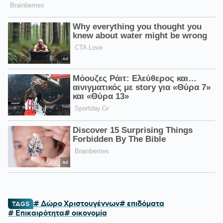
# Δώρο Χριστουγέννων
# επιδόματα
TAGS
# Επικαιρότητα
# οικονομία