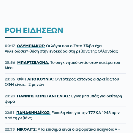
ΡΟΗ ΕΙΔΗΣΕΩΝ
00:17
ΟΛΥΜΠΙΑΚΟΣ:
Οι λόγοι που ο Ζότα Σίλβα έχει
«κλειδώσει» θέση στην ενδεκάδα στη ρεβάνς της Ολλανδίας
23:56
ΜΠΑΡΤΣΕΛΟΝΑ:
Το συγκινητικό αντίο στον πατέρα του
Μέσι
23:35
ΟΦΗ ΑΠΟ ΚΟΥΝΙΑ:
Ο νεότερος κάτοχος διαρκείας του
ΟΦΗ είναι... 2 μηνών
23:28
ΓΙΑΝΝΗΣ ΚΩΝΣΤΑΝΤΕΛΙΑΣ:
Έγινε μπαμπάς για δεύτερη
φορά
22:51
ΠΑΝΑΘΗΝΑΪΚΟΣ:
Εύκολη νίκη για την ΤΣΣΚΑ 1948 πριν
από τη ρεβάνς
22:33
ΝΙΚΟΛΙΤΣ:
«Τα επίσημα είναι διαφορετικά παιχνίδια» -