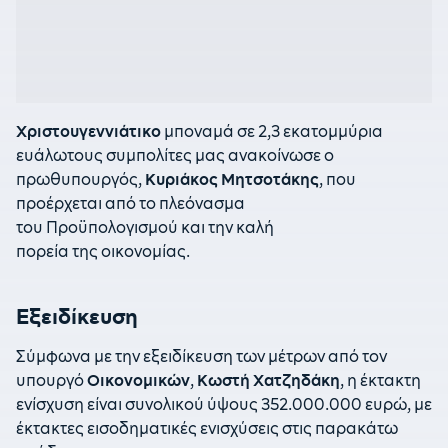
Χριστουγεννιάτικο
μποναμά σε 2,3 εκατομμύρια
ευάλωτους συμπολίτες μας ανακοίνωσε ο
πρωθυπουργός,
Κυριάκος Μητσοτάκης
, που
προέρχεται από το πλεόνασμα
του Προϋπολογισμού και την καλή
πορεία της οικονομίας.
Εξειδίκευση
Σύμφωνα με την εξειδίκευση των μέτρων από τον
υπουργό
Οικονομικών
,
Κωστή Χατζηδάκη
, η έκτακτη
ενίσχυση είναι συνολικού ύψους 352.000.000 ευρώ, με
έκτακτες εισοδηματικές ενισχύσεις στις παρακάτω