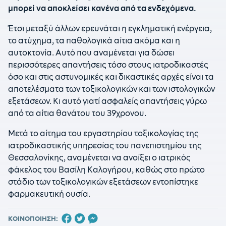
μπορεί να αποκλείσει κανένα από τα ενδεχόμενα.
Έτσι μεταξύ άλλων ερευνάται η εγκληματική ενέργεια,
το ατύχημα, τα παθολογικά αίτια ακόμα και η
αυτοκτονία. Αυτό που αναμένεται για δώσει
περισσότερες απαντήσεις τόσο στους ιατροδικαστές
όσο και στις αστυνομικές και δικαστικές αρχές είναι τα
αποτελέσματα των τοξικολογικών και των ιστολογικών
εξετάσεων. Κι αυτό γιατί ασφαλείς απαντήσεις γύρω
από τα αίτια θανάτου του 39χρονου.
Μετά το αίτημα του εργαστηρίου τοξικολογίας της
ιατροδικαστικής υπηρεσίας του πανεπιστημίου της
Θεσσαλονίκης, αναμένεται να ανοίξει ο ιατρικός
φάκελος του Βασίλη Καλογήρου, καθώς στο πρώτο
στάδιο των τοξικολογικών εξετάσεων εντοπίστηκε
φαρμακευτική ουσία.
ΚΟΙΝΟΠΟΙΗΣΗ: