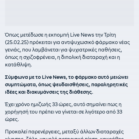
Όπως μετέδωσε η εκπομπή Live News την Τρίτη
(25.02.25) πρόκειται για αντιψυχωσικό φάρμακο νέας
γενιάς, που λαμβάνεται για ψυχιατρικές παθήσεις,
όπως η σχιζοφρένεια, η διπολική διαταραχή και η
κατάθλιψη.
Σύμφωνα με το Live News, το φάρμακο αυτό μειώνει
συμπτώματα, όπως ψευδαισθήσεις, παραληρητικές
ιδέες και διακυμάνσεις της διάθεσης.
Έχει χρόνο ημιζωής 33 ώρες, αυτό σημαίνει πως η
χορήγησή του πρέπει να γίνεται σε λιγότερο από 33
ώρες.
Προκαλεί παρενέργειες, μεταξύ άλλων διαταραχές