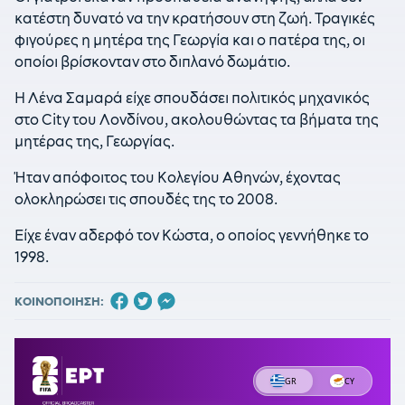
κατέστη δυνατό να την κρατήσουν στη ζωή. Τραγικές
φιγούρες η μητέρα της Γεωργία και ο πατέρα της, οι
οποίοι βρίσκονταν στο διπλανό δωμάτιο.
Η Λένα Σαμαρά είχε σπουδάσει πολιτικός μηχανικός
στο City του Λονδίνου, ακολουθώντας τα βήματα της
μητέρας της, Γεωργίας.
Ήταν απόφοιτος του Κολεγίου Αθηνών, έχοντας
ολοκληρώσει τις σπουδές της το 2008.
Είχε έναν αδερφό τον Κώστα, ο οποίος γεννήθηκε το
1998.
ΚΟΙΝΟΠΟΙΗΣΗ: