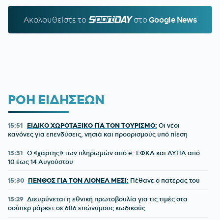
Ακολουθείστε τo
SPORTDAY.GR
στο
Google News
ΡΟΗ ΕΙΔΗΣΕΩΝ
15:51
ΕΙΔΙΚΟ ΧΩΡΟΤΑΞΙΚΟ ΓΙΑ ΤΟΝ ΤΟΥΡΙΣΜΟ:
Οι νέοι
κανόνες για επενδύσεις, νησιά και προορισμούς υπό πίεση
15:31
Ο «χάρτης» των πληρωμών από e-ΕΦΚΑ και ΔΥΠΑ από
10 έως 14 Αυγούστου
15:30
ΠΕΝΘΟΣ ΓΙΑ ΤΟΝ ΛΙΟΝΕΛ ΜΕΣΙ:
Πέθανε ο πατέρας του
15:29
Διευρύνεται η εθνική πρωτοβουλία για τις τιμές στα
σούπερ μάρκετ σε 686 επώνυμους κωδικούς