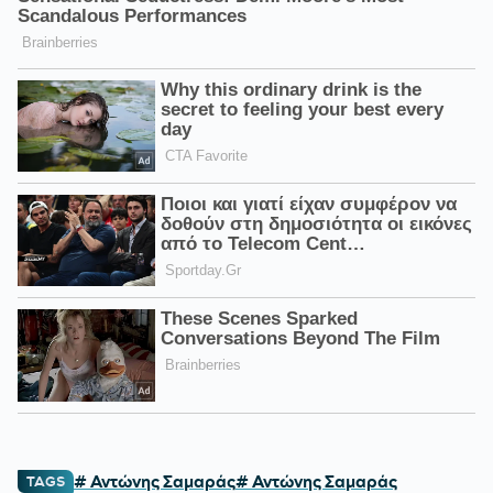
# Αντώνης Σαμαράς
# Αντώνης Σαμαράς
TAGS