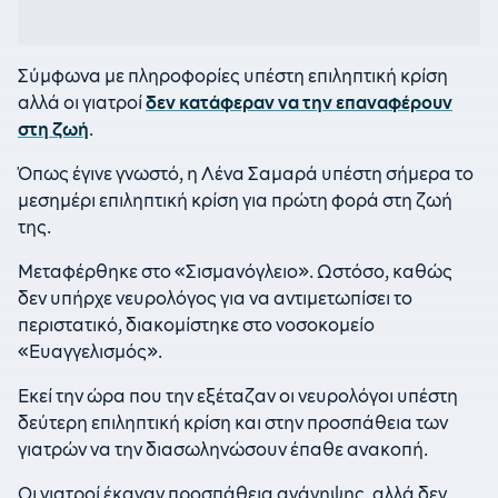
Σύμφωνα με πληροφορίες υπέστη επιληπτική κρίση
αλλά οι γιατροί
δεν κατάφεραν να την επαναφέρουν
στη ζωή
.
Όπως έγινε γνωστό, η Λένα Σαμαρά υπέστη σήμερα το
μεσημέρι επιληπτική κρίση για πρώτη φορά στη ζωή
της.
Μεταφέρθηκε στο «Σισμανόγλειο». Ωστόσο, καθώς
δεν υπήρχε νευρολόγος για να αντιμετωπίσει το
περιστατικό, διακομίστηκε στο νοσοκομείο
«Ευαγγελισμός».
Εκεί την ώρα που την εξέταζαν οι νευρολόγοι υπέστη
δεύτερη επιληπτική κρίση και στην προσπάθεια των
γιατρών να την διασωληνώσουν έπαθε ανακοπή.
Οι γιατροί έκαναν προσπάθεια ανάνηψης, αλλά δεν