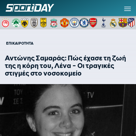
ΕΠΙΚΑΙΡΟΤΗΤΑ
Αντώνης Σαμαράς: Πώς έχασε τη ζωή
της η κόρη του, Λένα - Οι τραγικές
στιγμές στο νοσοκομείο